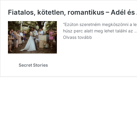
Fiatalos, kötetlen, romantikus – Adél és
“Ezúton szeretném megköszönni a leh
húsz perc alatt meg lehet találni az
Olvass tovább
Secret Stories