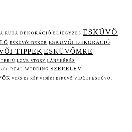
ESKÜVŐ
A RUHA
DEKORÁCIÓ
ELJEGYZÉS
OLÓ
ESKÜVŐI DEKORÁCIÓ
ESKÜVŐI DEKOR
VŐI TIPPEK
ESKÜVŐMRE
NTERJÚ
LOVE STORY
LÁNYKÉRÉS
SZERELEM
REAL WEDDING
ÖRÜL
VŐK
VIDÉKI ESKÜVŐI
VIDÉKI ESKÜVŐ
VERS ÉS KÉP