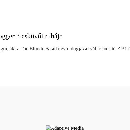
ogger 3 esküvői ruhája
gni, aki a The Blonde Salad nevű blogjával vált ismertté. A 31