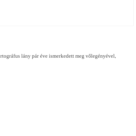
artográfus lány pár éve ismerkedett meg vőlegényével,