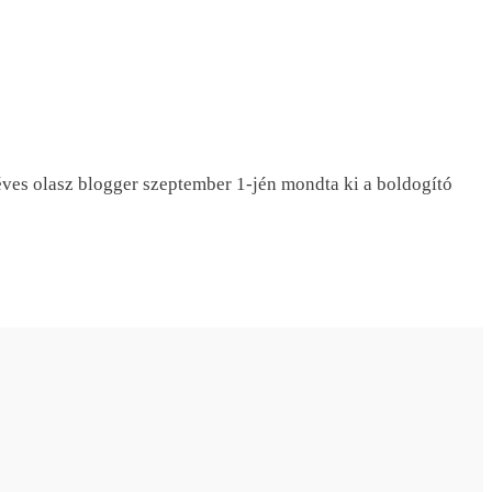
 éves olasz blogger szeptember 1-jén mondta ki a boldogító