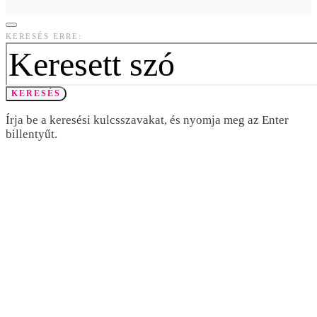
KERESÉS ERRE:
KERESÉS
Írja be a keresési kulcsszavakat, és nyomja meg az Enter
billentyűt.