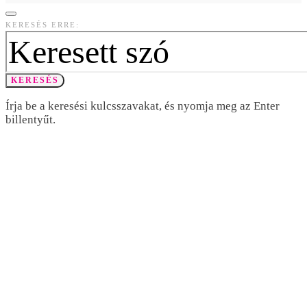
KERESÉS ERRE:
KERESÉS
Írja be a keresési kulcsszavakat, és nyomja meg az Enter
billentyűt.