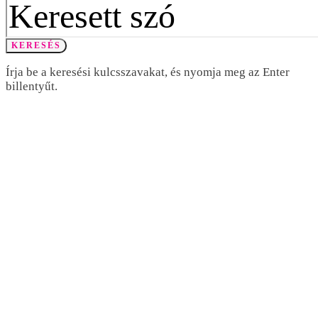
KERESÉS
Írja be a keresési kulcsszavakat, és nyomja meg az Enter
billentyűt.