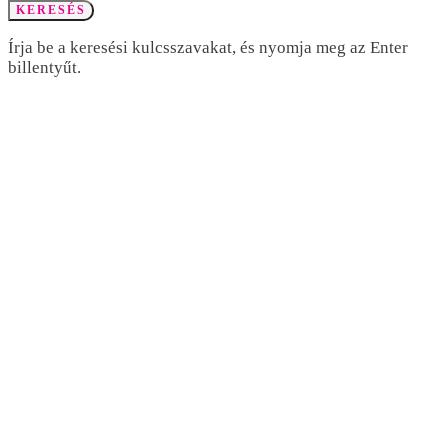
KERESÉS
Írja be a keresési kulcsszavakat, és nyomja meg az Enter
billentyűt.