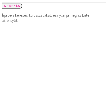
KERESÉS
Írja be a keresési kulcsszavakat, és nyomja meg az Enter
billentyűt.