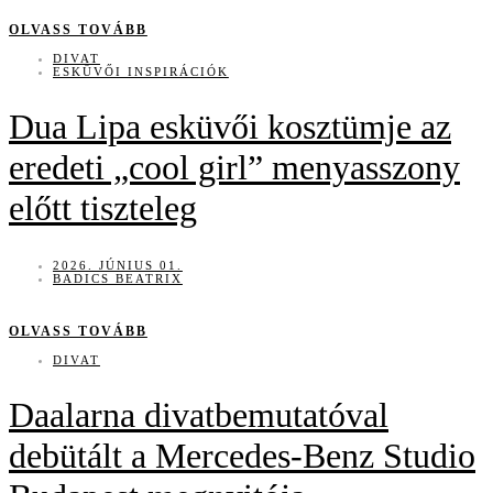
OLVASS TOVÁBB
DIVAT
ESKÜVŐI INSPIRÁCIÓK
Dua Lipa esküvői kosztümje az
eredeti „cool girl” menyasszony
előtt tiszteleg
2026. JÚNIUS 01.
BADICS BEATRIX
OLVASS TOVÁBB
DIVAT
Daalarna divatbemutatóval
debütált a Mercedes-Benz Studio