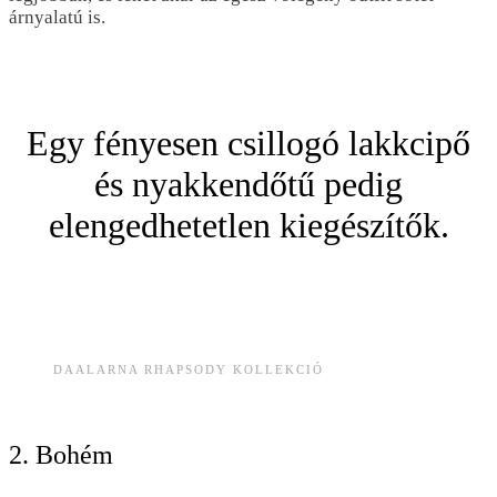
árnyalatú is.
Egy fényesen csillogó lakkcipő
és nyakkendőtű pedig
elengedhetetlen kiegészítők.
DAALARNA RHAPSODY KOLLEKCIÓ
2. Bohém