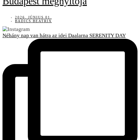
Budapest megnyitója
2026. JÚNIUS 01.
BADICS BEATRIX
Néhány nap van hátra az idei Daalarna SERENITY DAY