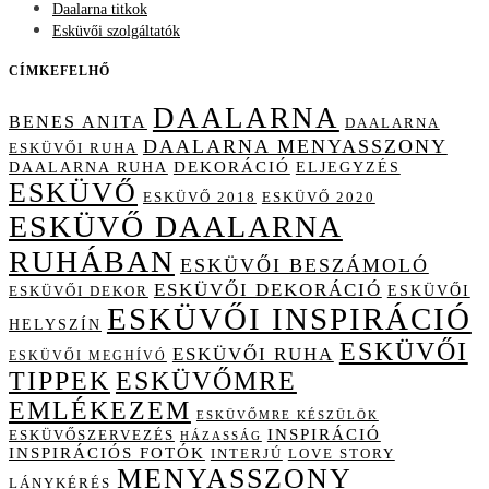
Daalarna titkok
Esküvői szolgáltatók
CÍMKEFELHŐ
DAALARNA
BENES ANITA
DAALARNA
DAALARNA MENYASSZONY
ESKÜVŐI RUHA
DAALARNA RUHA
DEKORÁCIÓ
ELJEGYZÉS
ESKÜVŐ
ESKÜVŐ 2018
ESKÜVŐ 2020
ESKÜVŐ DAALARNA
RUHÁBAN
ESKÜVŐI BESZÁMOLÓ
ESKÜVŐI DEKORÁCIÓ
ESKÜVŐI
ESKÜVŐI DEKOR
ESKÜVŐI INSPIRÁCIÓ
HELYSZÍN
ESKÜVŐI
ESKÜVŐI RUHA
ESKÜVŐI MEGHÍVÓ
TIPPEK
ESKÜVŐMRE
EMLÉKEZEM
ESKÜVŐMRE KÉSZÜLÖK
INSPIRÁCIÓ
ESKÜVŐSZERVEZÉS
HÁZASSÁG
INSPIRÁCIÓS FOTÓK
INTERJÚ
LOVE STORY
MENYASSZONY
LÁNYKÉRÉS