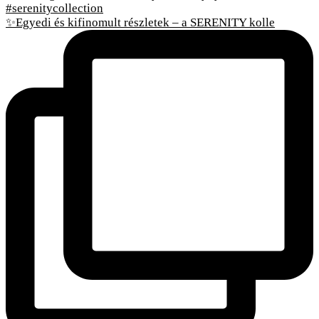
✨Egyedi és kifinomult részletek – a SERENITY kolle