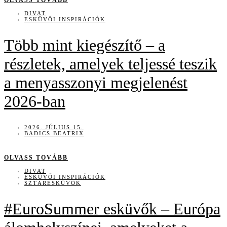
OLVASS TOVÁBB
DIVAT
ESKÜVŐI INSPIRÁCIÓK
Több mint kiegészítő – a
részletek, amelyek teljessé teszik
a menyasszonyi megjelenést
2026-ban
2026. JÚLIUS 15.
BADICS BEATRIX
OLVASS TOVÁBB
DIVAT
ESKÜVŐI INSPIRÁCIÓK
SZTÁRESKÜVŐK
#EuroSummer esküvők – Európa