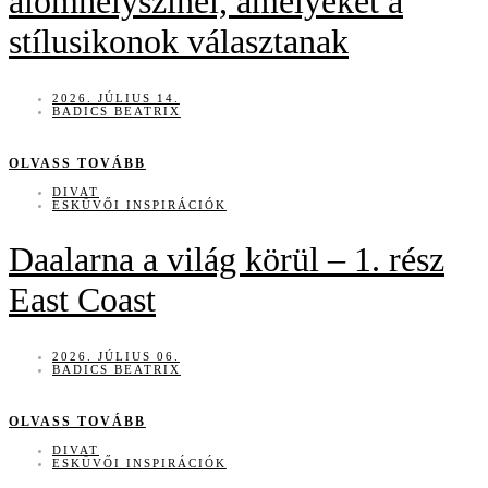
álomhelyszínei, amelyeket a
stílusikonok választanak
2026. JÚLIUS 14.
BADICS BEATRIX
OLVASS TOVÁBB
DIVAT
ESKÜVŐI INSPIRÁCIÓK
Daalarna a világ körül – 1. rész
East Coast
2026. JÚLIUS 06.
BADICS BEATRIX
OLVASS TOVÁBB
DIVAT
ESKÜVŐI INSPIRÁCIÓK