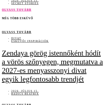
2020. JÚLIUS 15.
SECRET STORIES
OLVASS TOVÁBB
MÉG TÖBB ESKÜVŐ
OLVASS TOVÁBB
DIVAT
ESKÜVŐI INSPIRÁCIÓK
Zendaya görög istennőként hódít
a vörös szőnyegen, megmutatva a
2027-es menyasszonyi divat
egyik legfontosabb trendjét
2026. JÚLIUS 15.
BADICS BEATRIX