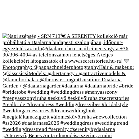
,,A tervező, Benes Anita elmondása szerint, a mini