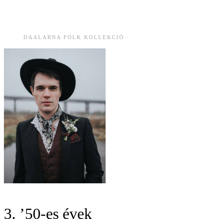
DAALARNA FOLK KOLLEKCIÓ
3. ’50-es évek