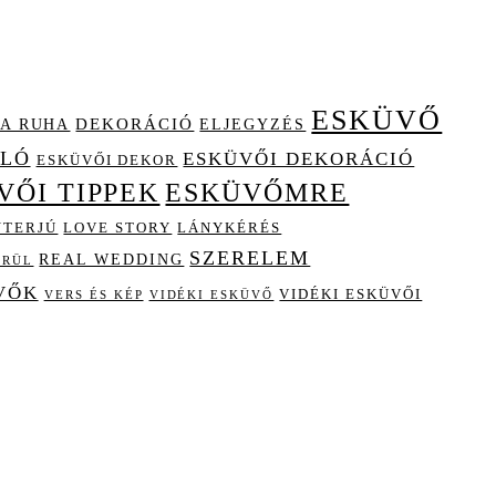
ESKÜVŐ
A RUHA
DEKORÁCIÓ
ELJEGYZÉS
OLÓ
ESKÜVŐI DEKORÁCIÓ
ESKÜVŐI DEKOR
VŐI TIPPEK
ESKÜVŐMRE
NTERJÚ
LOVE STORY
LÁNYKÉRÉS
SZERELEM
REAL WEDDING
ÖRÜL
VŐK
VIDÉKI ESKÜVŐI
VIDÉKI ESKÜVŐ
VERS ÉS KÉP