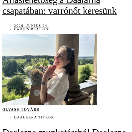
csapatában: varrónőt keresünk
2026. JÚNIUS 24.
BADICS BEATRIX
OLVASS TOVÁBB
DAALARNA TITKOK