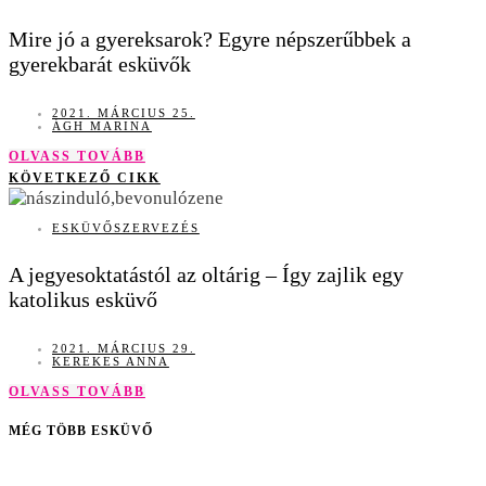
Mire jó a gyereksarok? Egyre népszerűbbek a
gyerekbarát esküvők
2021. MÁRCIUS 25.
ÁGH MARINA
OLVASS TOVÁBB
KÖVETKEZŐ CIKK
ESKÜVŐSZERVEZÉS
A jegyesoktatástól az oltárig – Így zajlik egy
katolikus esküvő
2021. MÁRCIUS 29.
KEREKES ANNA
OLVASS TOVÁBB
MÉG TÖBB ESKÜVŐ