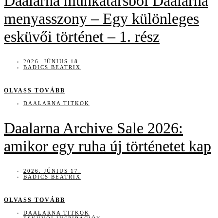
Daalarna munkatársból Daalarna
menyasszony – Egy különleges
esküvői történet – 1. rész
2026. JÚNIUS 18.
BADICS BEATRIX
OLVASS TOVÁBB
DAALARNA TITKOK
Daalarna Archive Sale 2026:
amikor egy ruha új történetet kap
2026. JÚNIUS 17.
BADICS BEATRIX
OLVASS TOVÁBB
DAALARNA TITKOK