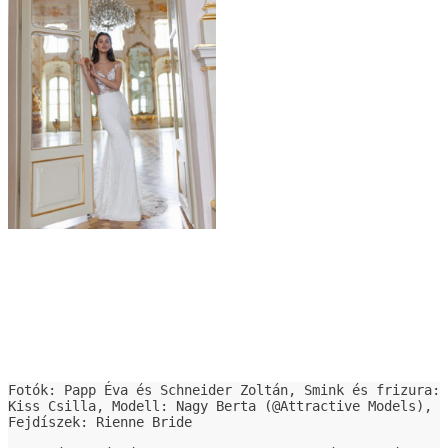
Fotók: Papp Éva és Schneider Zoltán, Smink és frizura: 
Kiss Csilla, Modell: Nagy Berta (@Attractive Models), 
Fejdíszek: Rienne Bride