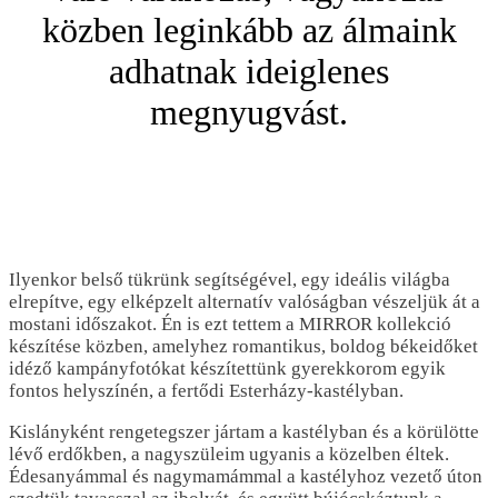
közben leginkább az álmaink
adhatnak ideiglenes
megnyugvást.
Ilyenkor belső tükrünk segítségével, egy ideális világba
elrepítve, egy elképzelt alternatív valóságban vészeljük át a
mostani időszakot. Én is ezt tettem a MIRROR kollekció
készítése közben, amelyhez romantikus, boldog békeidőket
idéző kampányfotókat készítettünk gyerekkorom egyik
fontos helyszínén, a fertődi Esterházy-kastélyban.
Kislányként rengetegszer jártam a kastélyban és a körülötte
lévő erdőkben, a nagyszüleim ugyanis a közelben éltek.
Édesanyámmal és nagymamámmal a kastélyhoz vezető úton