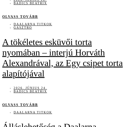
BADICS BEATRIX
OLVASS TOVÁBB
DAALARNA TITKOK
GASZTRO
A tökéletes esküvői torta
nyomában – interjú Horváth
Alexandrával, az Egy csipet torta
alapítójával
2026. JÚNIUS 24.
BADICS BEATRIX
OLVASS TOVÁBB
DAALARNA TITKOK
Álláslehetőség a Daalarna