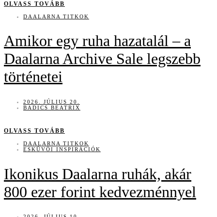
OLVASS TOVÁBB
DAALARNA TITKOK
Amikor egy ruha hazatalál – a
Daalarna Archive Sale legszebb
történetei
2026. JÚLIUS 20.
BADICS BEATRIX
OLVASS TOVÁBB
DAALARNA TITKOK
ESKÜVŐI INSPIRÁCIÓK
Ikonikus Daalarna ruhák, akár
800 ezer forint kedvezménnyel
2026. JÚLIUS 10.