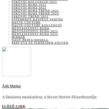
ESKÜVŐI KOLLEKCIÓ 2022
ESKÜVŐI RUHA 2021
ESKÜVŐI RUHA 2022
ESKÜVŐI RUHA TREND 2021
ESKÜVŐI RUHA TREND 2022
ESKÜVŐI TREND 2021
ESTERHÁZY-KASTÉLY FERTŐD
HAUTE COUTURE
HAUTE COUTURE KOLLEKCIÓ
MENYASSZONYI RUHA
MENYASSZONYI RUHA 2021
MENYASSZONYI RUHA 2022
MIRROR
NAGY BERTA MODELL
PAPP ÉVA ÉS SCHNEIDER ZOLTÁN
Ágh Marina
A Daalarna munkatársa, a Secret Stories főszerkesztője.
ELŐZŐ CIKK