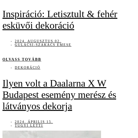
Inspiráció: Letisztult & fehér
esküvői dekoráció
2024. AUGUSZTUS 02.
GULÁCSI-SZAKÁCS EMESE
OLVASS TOVÁBB
DEKORÁCIÓ
Ilyen volt a Daalarna X W
Budapest esemény merész és
látványos dekorja
2024. ÁPRILIS 15.
TUGYI LETTI