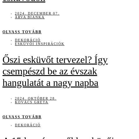
2024. DECEMBER 07.
ÁRVA BIANKA
OLVASS TOVÁBB
DEKORÁCIÓ
ESKÜVŐI INSPIRÁCIÓK
Őszi esküvőt tervezel? Így
csempészd be az évszak
hangulatát a nagy napba
2024. OKTÓBER 28.
KOVÁCS GRÉTA
OLVASS TOVÁBB
DEKORÁCIÓ