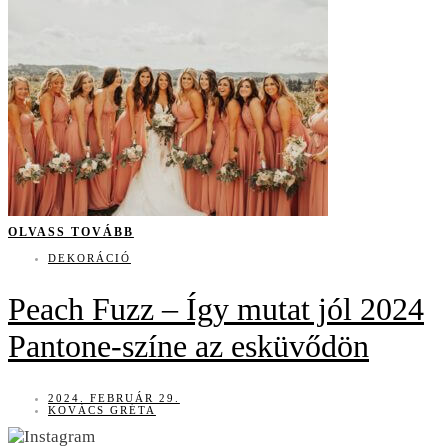
OLVASS TOVÁBB
DEKORÁCIÓ
Peach Fuzz – Így mutat jól 2024
Pantone-színe az esküvődön
2024. FEBRUÁR 29.
KOVÁCS GRÉTA