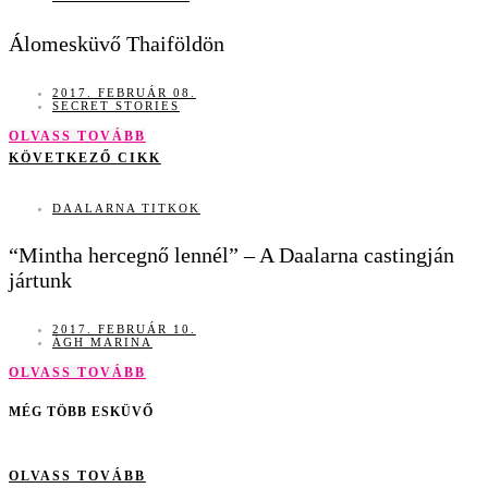
Álomesküvő Thaiföldön
2017. FEBRUÁR 08.
SECRET STORIES
OLVASS TOVÁBB
KÖVETKEZŐ CIKK
DAALARNA TITKOK
“Mintha hercegnő lennél” – A Daalarna castingján
jártunk
2017. FEBRUÁR 10.
ÁGH MARINA
OLVASS TOVÁBB
MÉG TÖBB ESKÜVŐ
OLVASS TOVÁBB