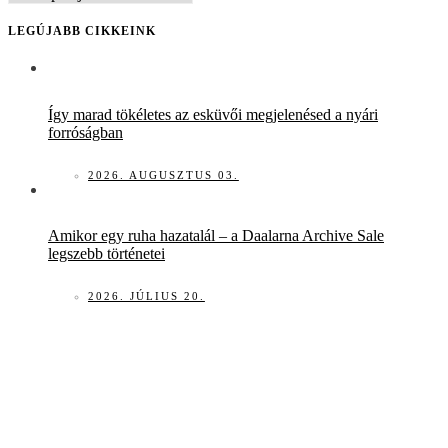
LEGÚJABB CIKKEINK
Így marad tökéletes az esküvői megjelenésed a nyári
forróságban
2026. AUGUSZTUS 03.
Amikor egy ruha hazatalál – a Daalarna Archive Sale
legszebb történetei
2026. JÚLIUS 20.