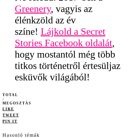
Greenery
, vagyis az
élénkzöld az év
színe!
Lájkold a Secret
Stories Facebook oldalát
,
hogy mostantól még több
titkos történetről értesüljaz
esküvők világából!
TOTAL
0
MEGOSZTÁS
LIKE
TWEET
PIN IT
Hasonló témák