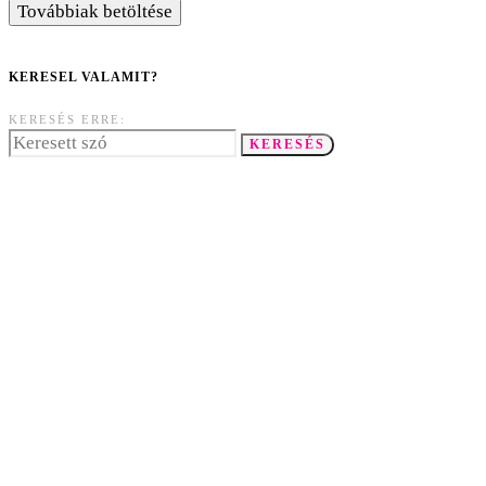
Továbbiak betöltése
KERESEL VALAMIT?
KERESÉS ERRE:
KERESÉS