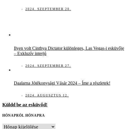
2024. SZEPTEMBER 20.
Ilyen volt Cinthya Dictator különleges, Las Vegas-i esküvője
– Exkluzív interjú
2024. SZEPTEMBER 27.
Daalarna Jótékonysági Vásár 2024 – Íme a részletek!
2024. AUGUSZTUS 12.
Küldd be az esküvőd!
HÓNAPRÓL HÓNAPRA
HÓNAPRÓL
HÓNAPRA