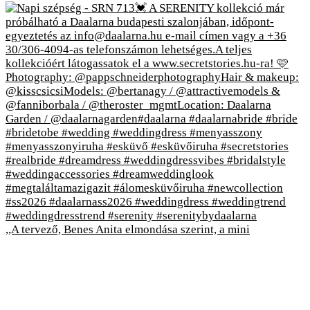
,,A tervező, Benes Anita elmondása szerint, a mini