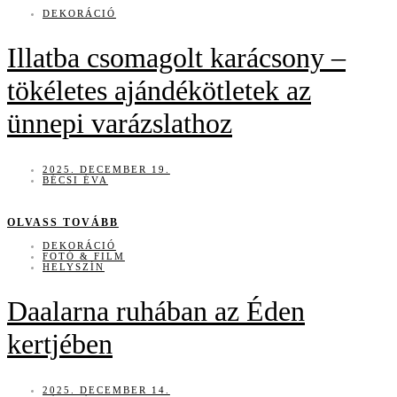
DEKORÁCIÓ
Illatba csomagolt karácsony –
tökéletes ajándékötletek az
ünnepi varázslathoz
2025. DECEMBER 19.
BÉCSI ÉVA
OLVASS TOVÁBB
DEKORÁCIÓ
FOTÓ & FILM
HELYSZÍN
Daalarna ruhában az Éden
kertjében
2025. DECEMBER 14.