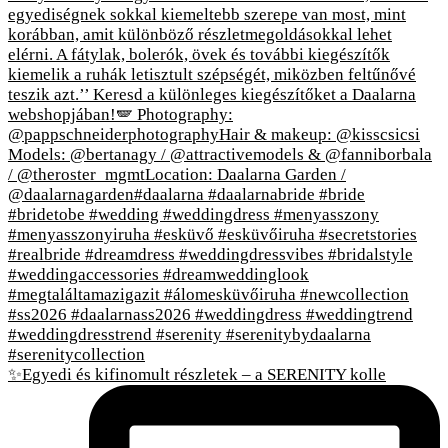
✨Egyedi és kifinomult részletek – a SERENITY kolle