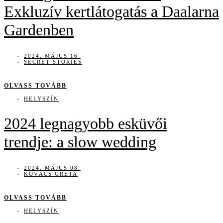
Exkluzív kertlátogatás a Daalarna
Gardenben
2024. MÁJUS 16.
SECRET STORIES
OLVASS TOVÁBB
HELYSZÍN
2024 legnagyobb esküvői
trendje: a slow wedding
2024. MÁJUS 08.
KOVÁCS GRÉTA
OLVASS TOVÁBB
HELYSZÍN