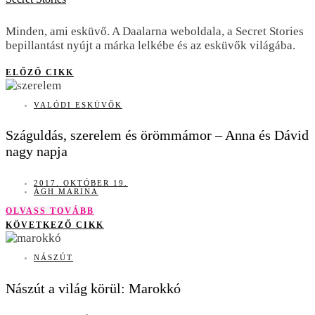
Minden, ami esküvő. A Daalarna weboldala, a Secret Stories
bepillantást nyújt a márka lelkébe és az esküvők világába.
ELŐZŐ CIKK
VALÓDI ESKÜVŐK
Száguldás, szerelem és örömmámor – Anna és Dávid
nagy napja
2017. OKTÓBER 19.
ÁGH MARINA
OLVASS TOVÁBB
KÖVETKEZŐ CIKK
NÁSZÚT
Nászút a világ körül: Marokkó