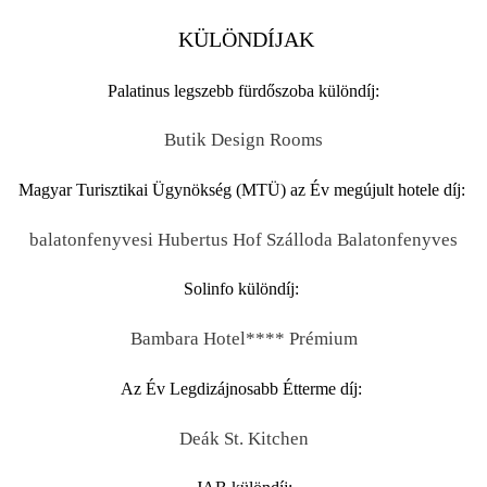
KÜLÖNDÍJAK
Palatinus legszebb fürdőszoba különdíj:
Butik Design Rooms
Magyar Turisztikai Ügynökség (MTÜ) az Év megújult hotele díj:
balatonfenyvesi Hubertus Hof Szálloda Balatonfenyves
Solinfo különdíj:
Bambara Hotel**** Prémium
Az Év Legdizájnosabb Étterme díj:
Deák St. Kitchen