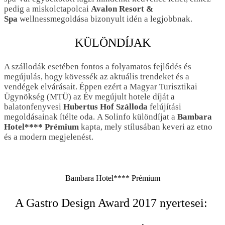
pedig a miskolctapolcai
Avalon Resort &
Spa
wellnessmegoldása bizonyult idén a legjobbnak.
KÜLÖNDÍJAK
A szállodák esetében fontos a folyamatos fejlődés és
megújulás, hogy kövessék az aktuális trendeket és a
vendégek elvárásait. Éppen ezért a Magyar Turisztikai
Ügynökség (MTÜ) az Év megújult hotele díját a
balatonfenyvesi
Hubertus Hof Szálloda
felújítási
megoldásainak ítélte oda. A Solinfo különdíjat a
Bambara
Hotel**** Prémium
kapta, mely stílusában keveri az etno
és a modern megjelenést.
Bambara Hotel**** Prémium
A Gastro Design Award 2017 nyertesei: