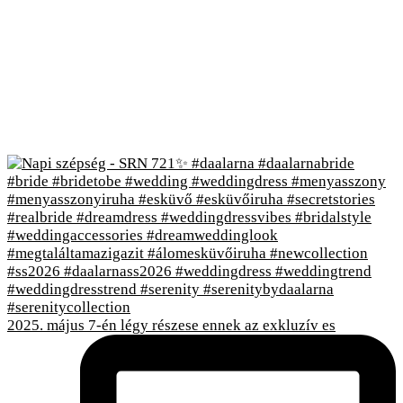
2025. május 7-én légy részese ennek az exkluzív es