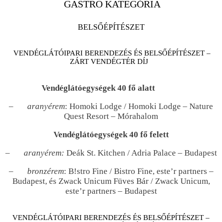
GASTRO KATEGÓRIA
BELSŐÉPÍTÉSZET
VENDÉGLÁTÓIPARI BERENDEZÉS ÉS BELSŐÉPÍTÉSZET –
ZÁRT VENDÉGTÉR DÍJ
Vendéglátóegységek 40 fő alatt
–
aranyérem
: Homoki Lodge / Homoki Lodge – Nature
Quest Resort – Mórahalom
Vendéglátóegységek 40 fő felett
–
aranyérem:
Deák St. Kitchen / Adria Palace – Budapest
–
bronzérem
: B!stro Fine / Bistro Fine, este’r partners –
Budapest, és Zwack Unicum Füves Bár / Zwack Unicum,
este’r partners – Budapest
VENDÉGLÁTÓIPARI BERENDEZÉS ÉS BELSŐÉPÍTÉSZET –