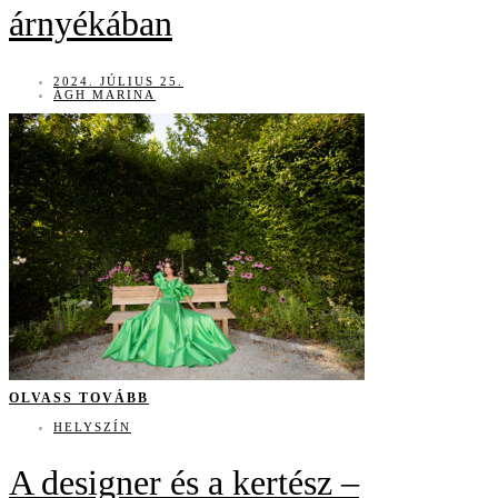
árnyékában
2024. JÚLIUS 25.
ÁGH MARINA
OLVASS TOVÁBB
HELYSZÍN
A designer és a kertész –