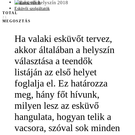
Daalarna titkok
Esküvői szolgáltatók
TOTAL
21
MEGOSZTÁS
Ha valaki esküvőt tervez,
akkor általában a helyszín
választása a teendők
listáján az első helyet
foglalja el. Ez határozza
meg, hány főt hívunk,
milyen lesz az esküvő
hangulata, hogyan telik a
vacsora, szóval sok minden