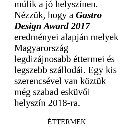
múlik a jó helyszínen.
Nézzük, hogy a
Gastro
Design Award 2017
eredményei alapján melyek
Magyarország
legdizájnosabb éttermei és
legszebb szállodái. Egy kis
szerencsével van köztük
még szabad esküvői
helyszín 2018-ra.
ÉTTERMEK