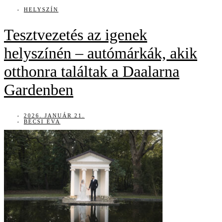
HELYSZÍN
Tesztvezetés az igenek
helyszínén – autómárkák, akik
otthonra találtak a Daalarna
Gardenben
2026. JANUÁR 21.
BÉCSI ÉVA