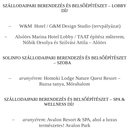
SZÁLLODAIPARI BERENDEZÉS ÉS BELSŐÉPÍTÉSZET – LOBBY
DÍJ
– W&M Hotel / G&M Design Studio (tervpályázat)
– Alsóörs Marina Hotel Lobby / TAAT építész műterem,
Nóbik Orsolya és Szilvási Attila – Alóörs
SOLINFO SZÁLLODAIPARI BERENDEZÉS ÉS BELSŐÉPÍTÉSZET
– SZOBA
–
aranyérem
: Homoki Lodge Nature Quest Resort –
Ruzsa tanya, Mórahalom
SZÁLLODAIPARI BERENDEZÉS ÉS BELSŐÉPÍTÉSZET – SPA &
WELLNESS DÍJ
–
aranyérem
: Avalon Resort & SPA, ahol a luxus
természetes! Avalon Park