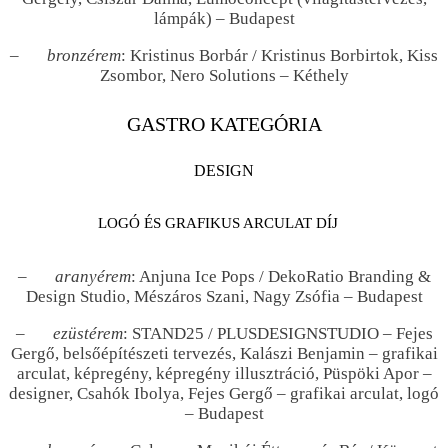
lámpák) – Budapest
–
bronzérem
: Kristinus Borbár / Kristinus Borbirtok, Kiss
Zsombor, Nero Solutions – Kéthely
GASTRO KATEGÓRIA
DESIGN
LOGÓ ÉS GRAFIKUS ARCULAT DÍJ
–
aranyérem
: Anjuna Ice Pops / DekoRatio Branding &
Design Studio, Mészáros Szani, Nagy Zsófia – Budapest
–
ezüstérem
: STAND25 / PLUSDESIGNSTUDIO – Fejes
Gergő, belsőépítészeti tervezés, Kalászi Benjamin – grafikai
arculat, képregény, képregény illusztráció, Püspöki Apor –
designer, Csahók Ibolya, Fejes Gergő – grafikai arculat, logó
– Budapest