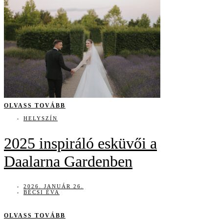
OLVASS TOVÁBB
HELYSZÍN
2025 inspiráló esküvői a
Daalarna Gardenben
2026. JANUÁR 26.
BÉCSI ÉVA
OLVASS TOVÁBB