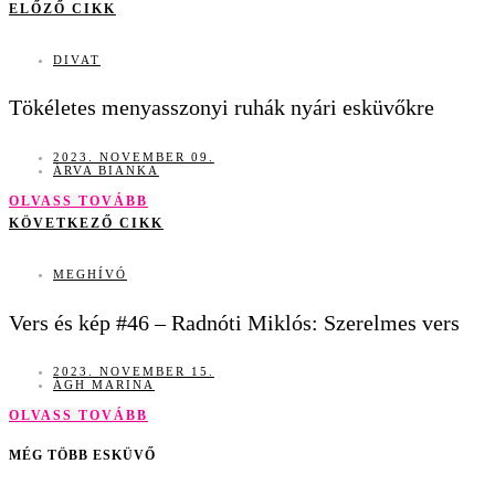
ELŐZŐ CIKK
DIVAT
Tökéletes menyasszonyi ruhák nyári esküvőkre
2023. NOVEMBER 09.
ÁRVA BIANKA
OLVASS TOVÁBB
KÖVETKEZŐ CIKK
MEGHÍVÓ
Vers és kép #46 – Radnóti Miklós: Szerelmes vers
2023. NOVEMBER 15.
ÁGH MARINA
OLVASS TOVÁBB
MÉG TÖBB ESKÜVŐ