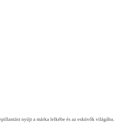
pillantást nyújt a márka lelkébe és az esküvők világába.