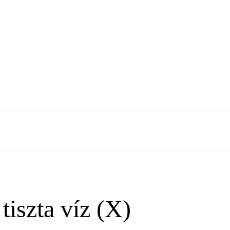
tiszta víz (X)