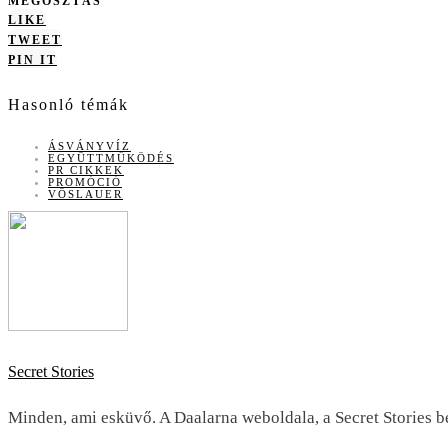
MEGOSZTÁS
LIKE
TWEET
PIN IT
Hasonló témák
ÁSVÁNYVÍZ
EGYÜTTMŰKÖDÉS
PR CIKKEK
PROMÓCIÓ
VÖSLAUER
Secret Stories
Minden, ami esküvő. A Daalarna weboldala, a Secret Stories be