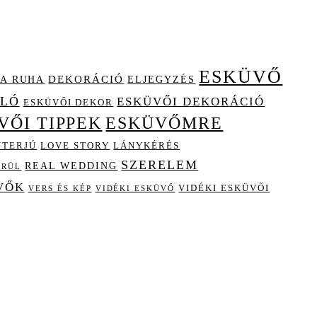
ESKÜVŐ
A RUHA
DEKORÁCIÓ
ELJEGYZÉS
OLÓ
ESKÜVŐI DEKORÁCIÓ
ESKÜVŐI DEKOR
VŐI TIPPEK
ESKÜVŐMRE
NTERJÚ
LOVE STORY
LÁNYKÉRÉS
SZERELEM
REAL WEDDING
ÖRÜL
VŐK
VIDÉKI ESKÜVŐI
VIDÉKI ESKÜVŐ
VERS ÉS KÉP