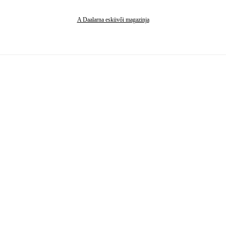
A Daalarna esküvői magazinja