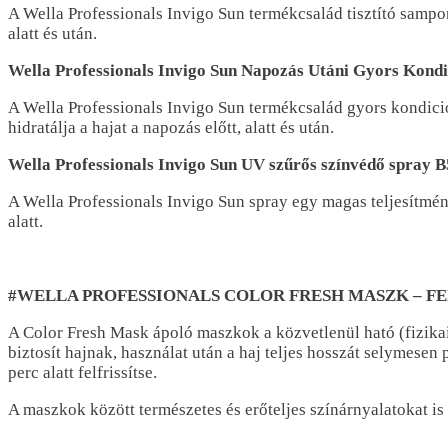
A Wella Professionals Invigo Sun termékcsalád tisztító samponja
alatt és után.
Wella Professionals Invigo Sun Napozás Utáni Gyors Kondi
A Wella Professionals Invigo Sun termékcsalád gyors kondicion
hidratálja a hajat a napozás előtt, alatt és után.
Wella Professionals Invigo Sun UV szűrős színvédő spray 
A Wella Professionals Invigo Sun spray egy magas teljesítmén
alatt.
#WELLA PROFESSIONALS COLOR FRESH MASZK – FE
A Color Fresh Mask ápoló maszkok a közvetlenül ható (fizikai
biztosít hajnak, használat után a haj teljes hosszát selymese
perc alatt felfrissítse.
A maszkok között természetes és erőteljes színárnyalatokat is