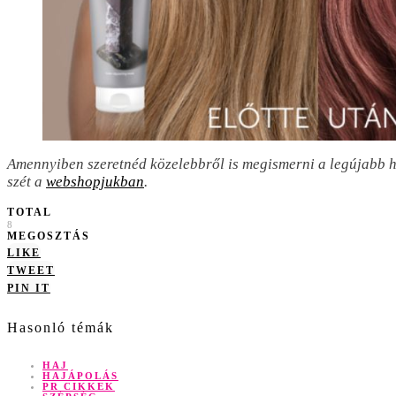
Amennyiben szeretnéd közelebbről is megismerni a legújabb
szét a
webshopjukban
.
TOTAL
8
MEGOSZTÁS
LIKE
TWEET
PIN IT
Hasonló témák
HAJ
HAJÁPOLÁS
PR CIKKEK