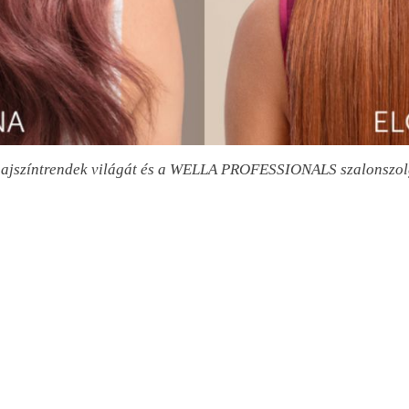
 hajszíntrendek világát és a WELLA PROFESSIONALS szalonszol