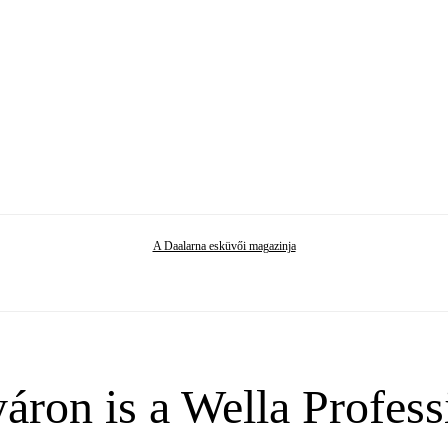
A Daalarna esküvői magazinja
áron is a Wella Profess