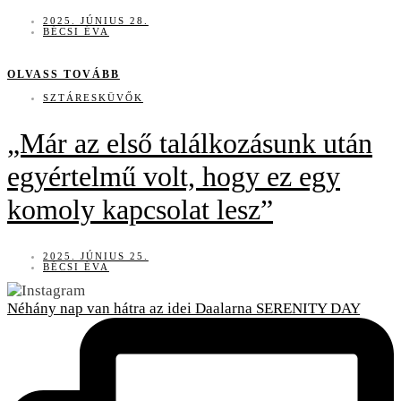
2025. JÚNIUS 28.
BÉCSI ÉVA
OLVASS TOVÁBB
SZTÁRESKÜVŐK
„Már az első találkozásunk után
egyértelmű volt, hogy ez egy
komoly kapcsolat lesz”
2025. JÚNIUS 25.
BÉCSI ÉVA
Néhány nap van hátra az idei Daalarna SERENITY DAY