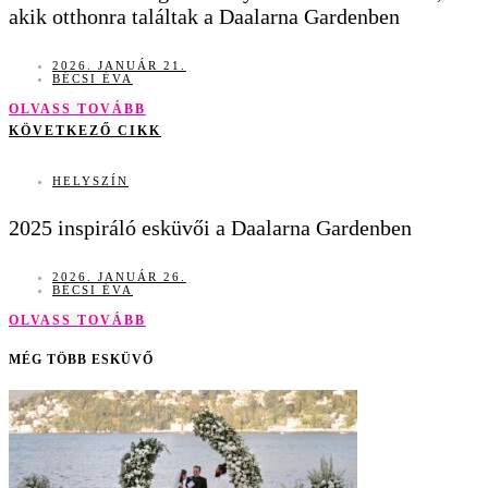
akik otthonra találtak a Daalarna Gardenben
2026. JANUÁR 21.
BÉCSI ÉVA
OLVASS TOVÁBB
KÖVETKEZŐ CIKK
HELYSZÍN
2025 inspiráló esküvői a Daalarna Gardenben
2026. JANUÁR 26.
BÉCSI ÉVA
OLVASS TOVÁBB
MÉG TÖBB ESKÜVŐ