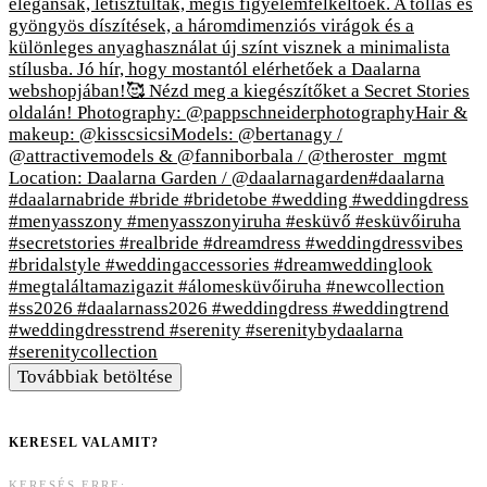
Továbbiak betöltése
KERESEL VALAMIT?
KERESÉS ERRE: