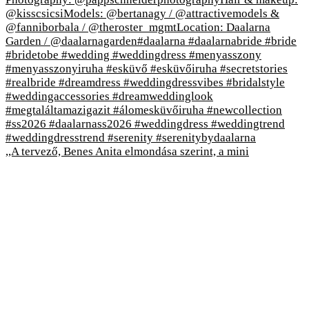
,,A tervező, Benes Anita elmondása szerint, a mini