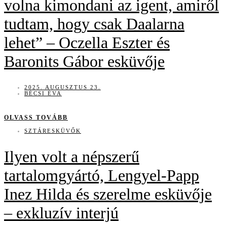
volna kimondani az igent, amiről
tudtam, hogy csak Daalarna
lehet” – Oczella Eszter és
Baronits Gábor esküvője
2025. AUGUSZTUS 23.
BÉCSI ÉVA
OLVASS TOVÁBB
SZTÁRESKÜVŐK
Ilyen volt a népszerű
tartalomgyártó, Lengyel-Papp
Inez Hilda és szerelme esküvője
– exkluzív interjú