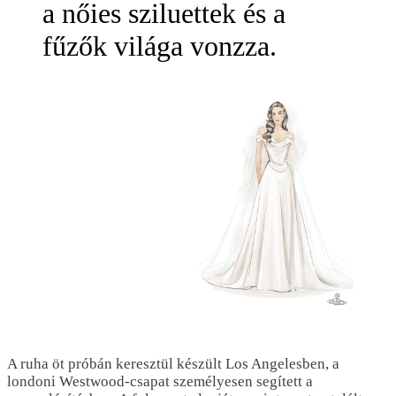
a nőies sziluettek és a
fűzők világa vonzza.
A ruha öt próbán keresztül készült Los Angelesben, a
londoni Westwood-csapat személyesen segített a