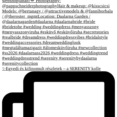
✨Egyedi és kifinomult részletek – a SERENITY kolle