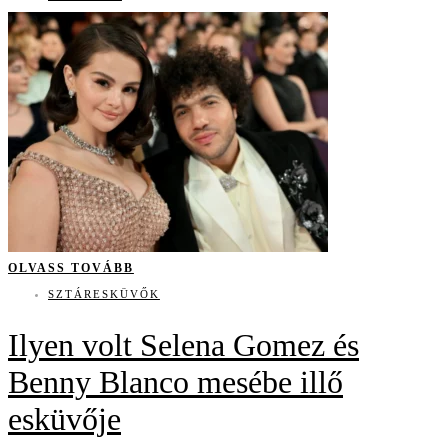
OLVASS TOVÁBB
SZTÁRESKÜVŐK
Ilyen volt Selena Gomez és
Benny Blanco mesébe illő
esküvője