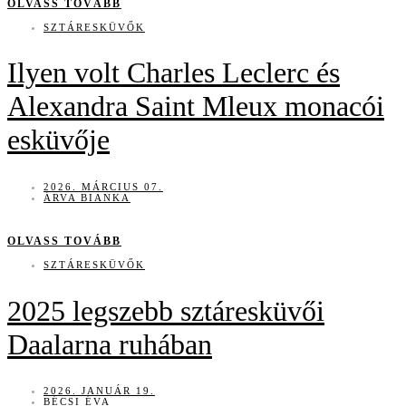
OLVASS TOVÁBB
SZTÁRESKÜVŐK
Ilyen volt Charles Leclerc és
Alexandra Saint Mleux monacói
esküvője
2026. MÁRCIUS 07.
ÁRVA BIANKA
OLVASS TOVÁBB
SZTÁRESKÜVŐK
2025 legszebb sztáresküvői
Daalarna ruhában
2026. JANUÁR 19.
BÉCSI ÉVA