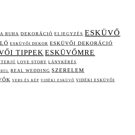
ESKÜVŐ
A RUHA
DEKORÁCIÓ
ELJEGYZÉS
OLÓ
ESKÜVŐI DEKORÁCIÓ
ESKÜVŐI DEKOR
VŐI TIPPEK
ESKÜVŐMRE
NTERJÚ
LOVE STORY
LÁNYKÉRÉS
SZERELEM
REAL WEDDING
ÖRÜL
VŐK
VIDÉKI ESKÜVŐI
VIDÉKI ESKÜVŐ
VERS ÉS KÉP