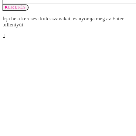
KERESÉS
Írja be a keresési kulcsszavakat, és nyomja meg az Enter
billentyűt.