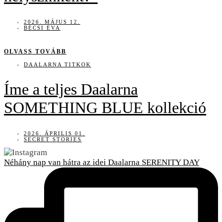
2026. MÁJUS 12.
BÉCSI ÉVA
OLVASS TOVÁBB
DAALARNA TITKOK
Íme a teljes Daalarna
SOMETHING BLUE kollekció
2026. ÁPRILIS 01.
SECRET STORIES
Néhány nap van hátra az idei Daalarna SERENITY DAY