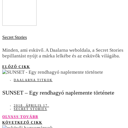
Secret Stories
Minden, ami esküvő. A Daalarna weboldala, a Secret Stories
bepillantást nyújt a márka lelkébe és az esküvők világába.
ELŐZŐ CIKK
DAALARNA TITKOK
SUNSET – Egy rendhagyó naplemente története
2018. ÁPRILIS 17.
SECRET STORIES
OLVASS TOVÁBB
KÖVETKEZŐ CIKK