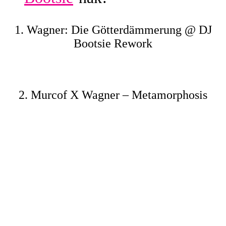
1. Wagner: Die Götterdämmerung @ DJ
Bootsie Rework
2. Murcof X Wagner – Metamorphosis