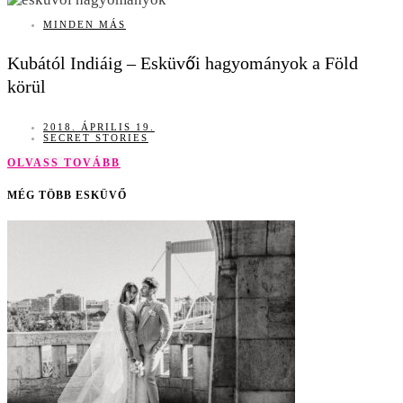
MINDEN MÁS
Kubától Indiáig – Esküvői hagyományok a Föld
körül
2018. ÁPRILIS 19.
SECRET STORIES
OLVASS TOVÁBB
MÉG TÖBB ESKÜVŐ