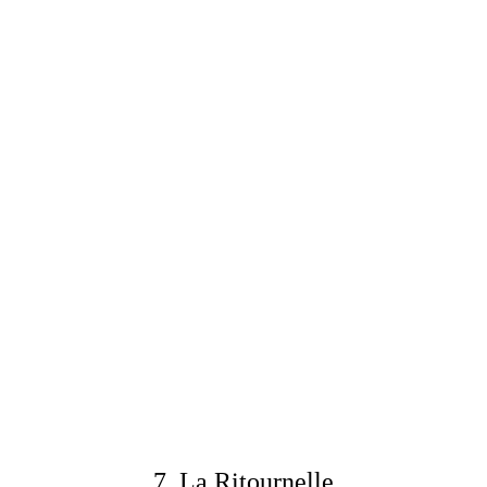
7. La Ritournelle