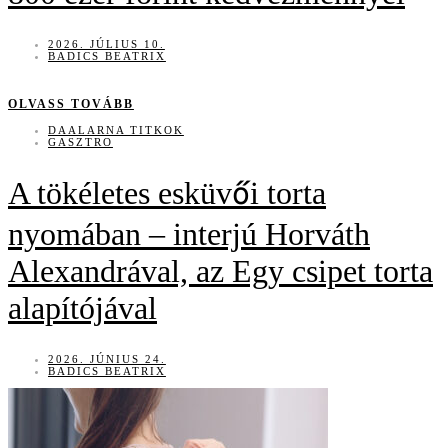
2026. JÚLIUS 10.
BADICS BEATRIX
OLVASS TOVÁBB
DAALARNA TITKOK
GASZTRO
A tökéletes esküvői torta
nyomában – interjú Horváth
Alexandrával, az Egy csipet torta
alapítójával
2026. JÚNIUS 24.
BADICS BEATRIX