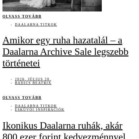
OLVASS TOVÁBB
DAALARNA TITKOK
Amikor egy ruha hazatalál – a
Daalarna Archive Sale legszebb
történetei
2026. JÚLIUS 20.
BADICS BEATRIX
OLVASS TOVÁBB
DAALARNA TITKOK
ESKÜVŐI INSPIRÁCIÓK
Ikonikus Daalarna ruhák, akár
800 ezer forint kedvezménnyel