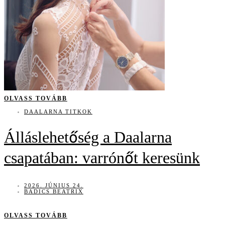
OLVASS TOVÁBB
DAALARNA TITKOK
Álláslehetőség a Daalarna
csapatában: varrónőt keresünk
2026. JÚNIUS 24.
BADICS BEATRIX
OLVASS TOVÁBB