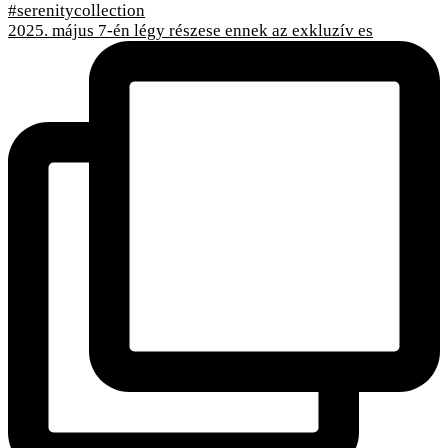
2025. május 7-én légy részese ennek az exkluzív es