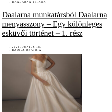
DAALARNA TITKOK
Daalarna munkatársból Daalarna
menyasszony – Egy különleges
esküvői történet – 1. rész
2026. JÚNIUS 18.
BADICS BEATRIX