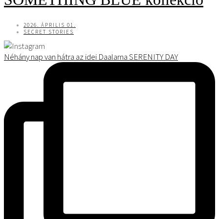
2026. ÁPRILIS 01.
SECRET STORIES
Néhány nap van hátra az idei Daalarna SERENITY DAY