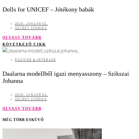
Dolls for UNICEF – Jótékony babák
2016. JANUÁR 01.
SECRET STORIES
OLVASS TOVÁBB
KÖVETKEZŐ CIKK
PSZICHÉ & INTERJÚK
Daalarna modellből igazi menyasszony – Szikszai
Johanna
2016. JANUÁR 01.
SECRET STORIES
OLVASS TOVÁBB
MÉG TÖBB ESKÜVŐ