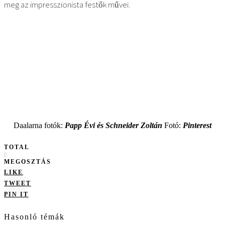
meg az impresszionista festők művei.
Daalarna fotók:
Papp Évi és Schneider Zoltán
Fotó:
Pinterest
TOTAL
0
MEGOSZTÁS
LIKE
TWEET
PIN IT
Hasonló témák