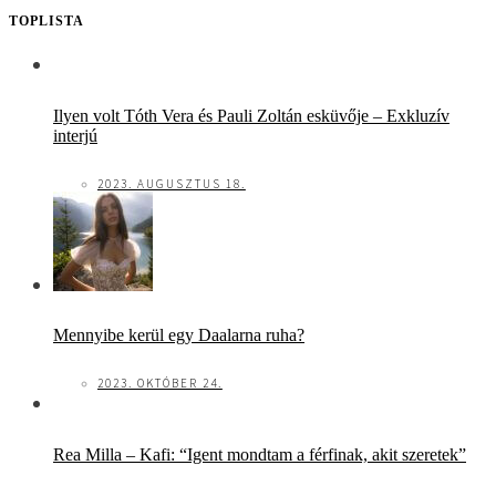
TOPLISTA
Ilyen volt Tóth Vera és Pauli Zoltán esküvője – Exkluzív
interjú
2023. AUGUSZTUS 18.
Mennyibe kerül egy Daalarna ruha?
2023. OKTÓBER 24.
Rea Milla – Kafi: “Igent mondtam a férfinak, akit szeretek”