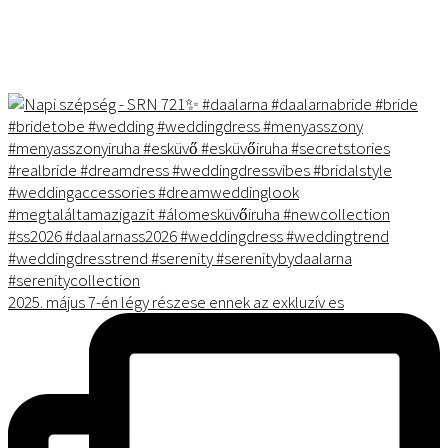
2025. május 7-én légy részese ennek az exkluzív es