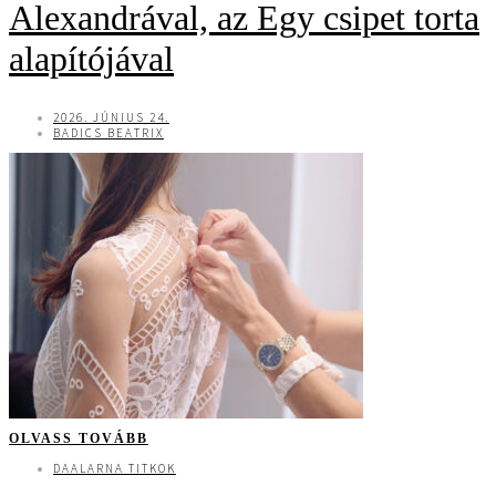
Alexandrával, az Egy csipet torta
alapítójával
2026. JÚNIUS 24.
BADICS BEATRIX
OLVASS TOVÁBB
DAALARNA TITKOK