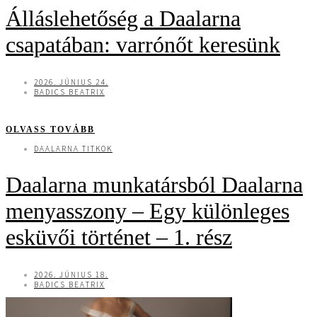
Álláslehetőség a Daalarna
csapatában: varrónőt keresünk
2026. JÚNIUS 24.
BADICS BEATRIX
OLVASS TOVÁBB
DAALARNA TITKOK
Daalarna munkatársból Daalarna
menyasszony – Egy különleges
esküvői történet – 1. rész
2026. JÚNIUS 18.
BADICS BEATRIX