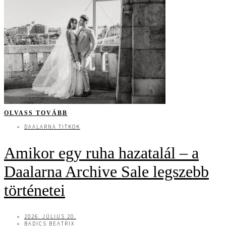
OLVASS TOVÁBB
DAALARNA TITKOK
Amikor egy ruha hazatalál – a
Daalarna Archive Sale legszebb
történetei
2026. JÚLIUS 20.
BADICS BEATRIX