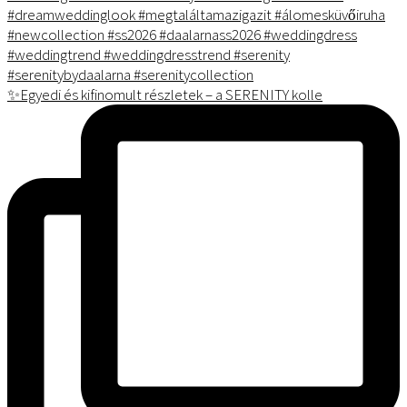
✨Egyedi és kifinomult részletek – a SERENITY kolle