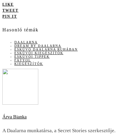
LIKE
TWEET
PIN IT
Hasonló témák
DAALARNA
DREAM BY DAALARNA
ESKÜVŐ DAALARNA RUHÁBAN
ESKÜVŐI KIEGÉSZÍTŐK
ESKÜVŐI TIPPEK
FÁTYOL
KIEGÉSZÍTŐK
Árva Bianka
A Daalarna munkatársa, a Secret Stories szerkesztője.