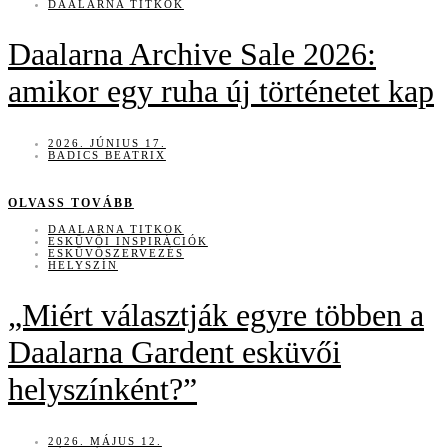
DAALARNA TITKOK
Daalarna Archive Sale 2026:
amikor egy ruha új történetet kap
2026. JÚNIUS 17.
BADICS BEATRIX
OLVASS TOVÁBB
DAALARNA TITKOK
ESKÜVŐI INSPIRÁCIÓK
ESKÜVŐSZERVEZÉS
HELYSZÍN
„Miért választják egyre többen a
Daalarna Gardent esküvői
helyszínként?”
2026. MÁJUS 12.