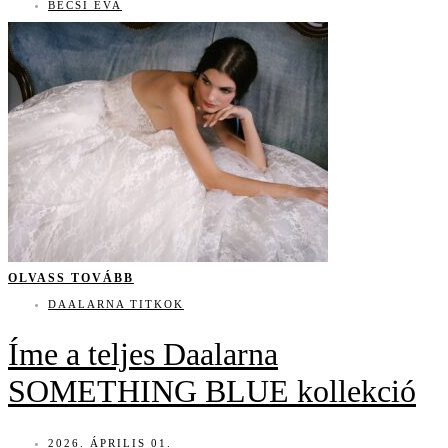
BÉCSI ÉVA
OLVASS TOVÁBB
DAALARNA TITKOK
Íme a teljes Daalarna
SOMETHING BLUE kollekció
2026. ÁPRILIS 01.