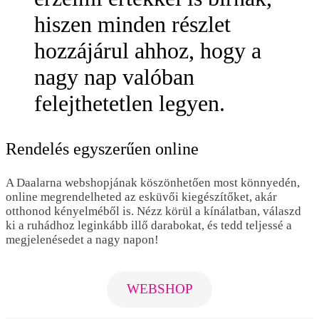
hiszen minden részlet
hozzájárul ahhoz, hogy a
nagy nap valóban
felejthetetlen legyen.
Rendelés egyszerűen online
A Daalarna webshopjának köszönhetően most könnyedén,
online megrendelheted az esküvői kiegészítőket, akár
otthonod kényelméből is. Nézz körül a kínálatban, válaszd
ki a ruhádhoz leginkább illő darabokat, és tedd teljessé a
megjelenésedet a nagy napon!
WEBSHOP