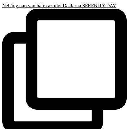
Néhány nap van hátra az idei Daalarna SERENITY DAY