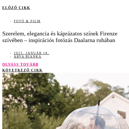
ELŐZŐ CIKK
FOTÓ & FILM
Szerelem, elegancia és káprázatos színek Firenze
szívében – inspirációs fotózás Daalarna ruhában
2025. JANUÁR 18.
ÁRVA BIANKA
OLVASS TOVÁBB
KÖVETKEZŐ CIKK