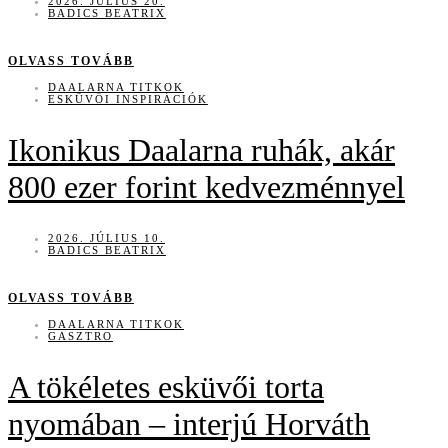
2026. JÚLIUS 20.
BADICS BEATRIX
OLVASS TOVÁBB
DAALARNA TITKOK
ESKÜVŐI INSPIRÁCIÓK
Ikonikus Daalarna ruhák, akár
800 ezer forint kedvezménnyel
2026. JÚLIUS 10.
BADICS BEATRIX
OLVASS TOVÁBB
DAALARNA TITKOK
GASZTRO
A tökéletes esküvői torta
nyomában – interjú Horváth