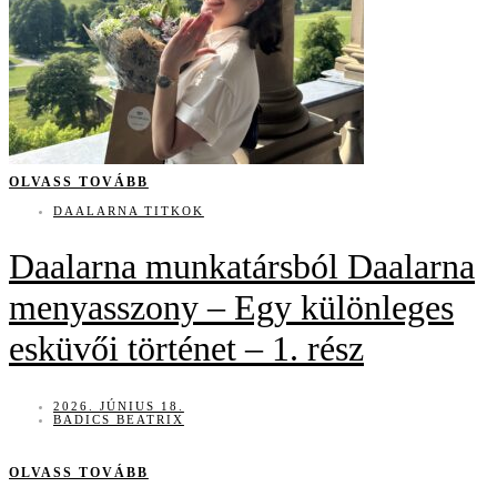
OLVASS TOVÁBB
DAALARNA TITKOK
Daalarna munkatársból Daalarna
menyasszony – Egy különleges
esküvői történet – 1. rész
2026. JÚNIUS 18.
BADICS BEATRIX
OLVASS TOVÁBB