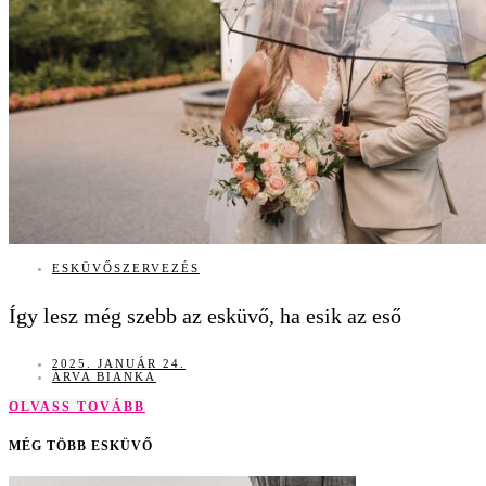
ESKÜVŐSZERVEZÉS
Így lesz még szebb az esküvő, ha esik az eső
2025. JANUÁR 24.
ÁRVA BIANKA
OLVASS TOVÁBB
MÉG TÖBB ESKÜVŐ