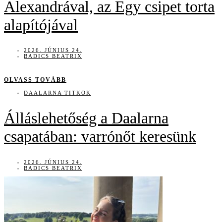
Alexandrával, az Egy csipet torta
alapítójával
2026. JÚNIUS 24.
BADICS BEATRIX
OLVASS TOVÁBB
DAALARNA TITKOK
Álláslehetőség a Daalarna
csapatában: varrónőt keresünk
2026. JÚNIUS 24.
BADICS BEATRIX