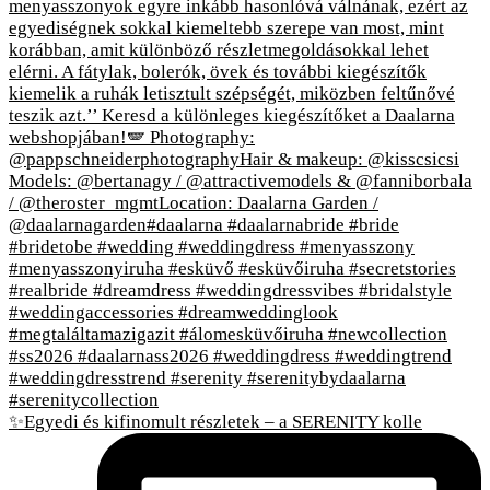
✨Egyedi és kifinomult részletek – a SERENITY kolle