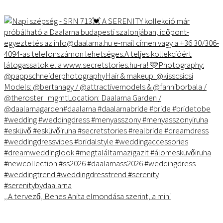
,,A tervező, Benes Anita elmondása szerint, a mini