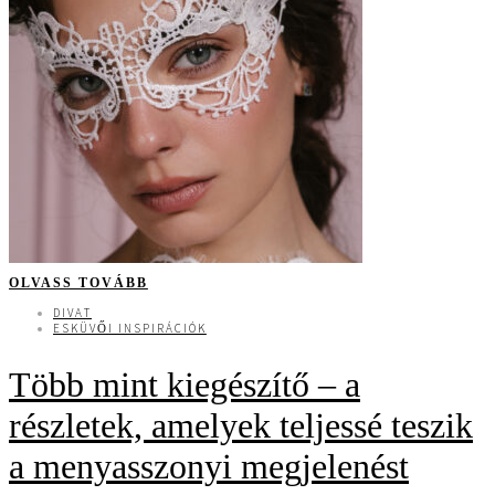
OLVASS TOVÁBB
DIVAT
ESKÜVŐI INSPIRÁCIÓK
Több mint kiegészítő – a
részletek, amelyek teljessé teszik
a menyasszonyi megjelenést