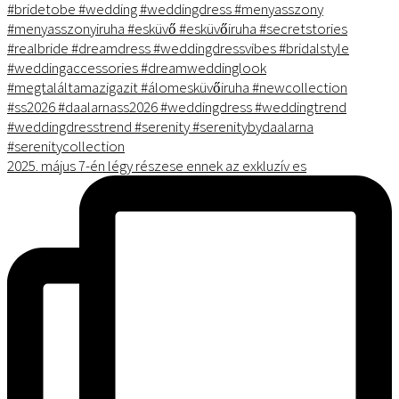
2025. május 7-én légy részese ennek az exkluzív es