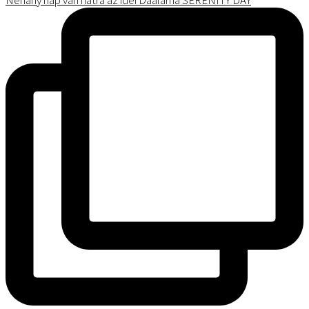
Néhány nap van hátra az idei Daalarna SERENITY DAY