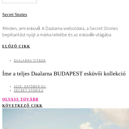
Secret Stories
Minden, ami esküvő. A Daalarna weboldala, a Secret Stories
bepillantást nyújt a márka lelkébe és az esküvők világába.
ELŐZŐ CIKK
DAALARNA TITKOK
Íme a teljes Daalarna BUDAPEST esküvői kollekció
2020. OKTÓBER 03.
SECRET STORIES
OLVASS TOVÁBB
KÖVETKEZŐ CIKK