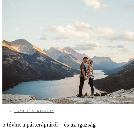
PSZICHÉ & INTERJÚK
5 tévhit a párterápiáról – és az igazság