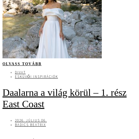
OLVASS TOVÁBB
DIVAT
ESKÜVŐI INSPIRÁCIÓK
Daalarna a világ körül – 1. rész
East Coast
2026. JÚLIUS 06.
BADICS BEATRIX