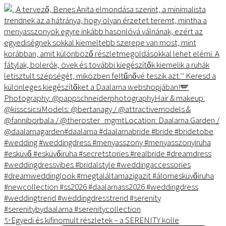
✨Egyedi és kifinomult részletek – a SERENITY kolle