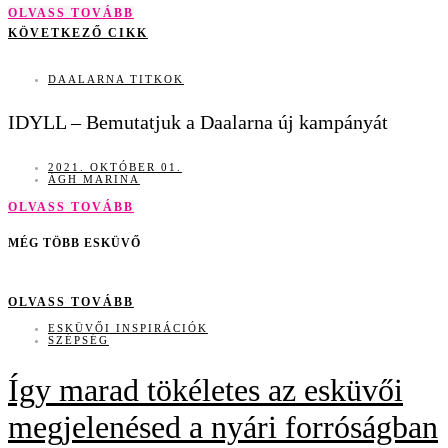
OLVASS TOVÁBB
KÖVETKEZŐ CIKK
DAALARNA TITKOK
IDYLL – Bemutatjuk a Daalarna új kampányát
2021. OKTÓBER 01.
ÁGH MARINA
OLVASS TOVÁBB
MÉG TÖBB ESKÜVŐ
OLVASS TOVÁBB
ESKÜVŐI INSPIRÁCIÓK
SZÉPSÉG
Így marad tökéletes az esküvői
megjelenésed a nyári forróságban