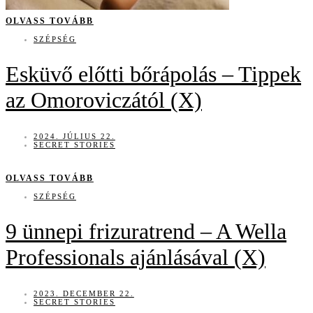
OLVASS TOVÁBB
SZÉPSÉG
Esküvő előtti bőrápolás – Tippek
az Omoroviczától (X)
2024. JÚLIUS 22.
SECRET STORIES
OLVASS TOVÁBB
SZÉPSÉG
9 ünnepi frizuratrend – A Wella
Professionals ajánlásával (X)
2023. DECEMBER 22.
SECRET STORIES