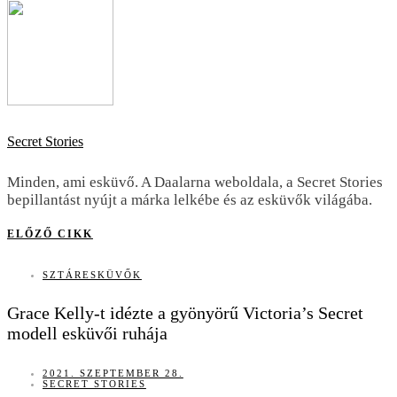
Secret Stories
Minden, ami esküvő. A Daalarna weboldala, a Secret Stories
bepillantást nyújt a márka lelkébe és az esküvők világába.
ELŐZŐ CIKK
SZTÁRESKÜVŐK
Grace Kelly-t idézte a gyönyörű Victoria’s Secret
modell esküvői ruhája
2021. SZEPTEMBER 28.
SECRET STORIES