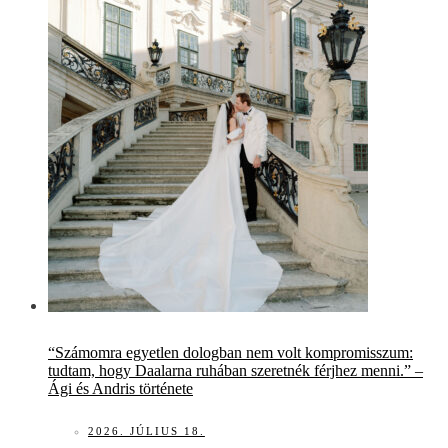
“Számomra egyetlen dologban nem volt kompromisszum:
tudtam, hogy Daalarna ruhában szeretnék férjhez menni.” –
Ági és Andris története
2026. JÚLIUS 18.