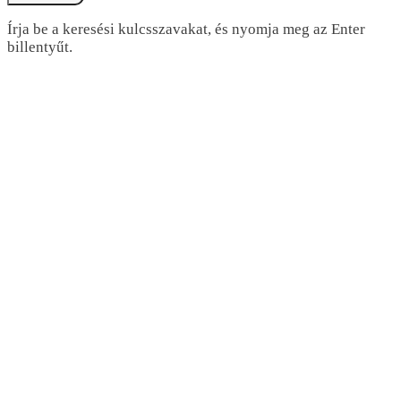
Írja be a keresési kulcsszavakat, és nyomja meg az Enter
billentyűt.