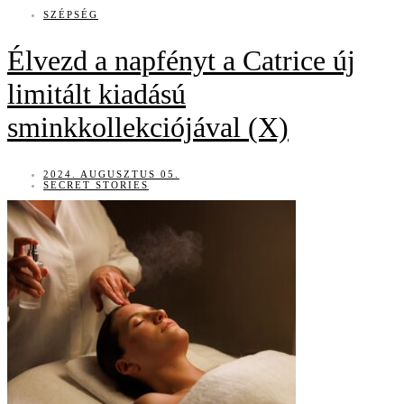
SZÉPSÉG
Élvezd a napfényt a Catrice új
limitált kiadású
sminkkollekciójával (X)
2024. AUGUSZTUS 05.
SECRET STORIES