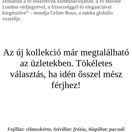
szokatlan a fő összetevők kombinációjában, a Jo Malone
London védjegyével, a frissességgel és eleganciával
kiegészítve” – mondja Celine Roux, a márka globális
vezetője.
Az új kollekció már megtalálható
az üzletekben. Tökéletes
választás, ha idén ősszel mész
férjhez!
Fejillat: vilmoskörte, Szívillat: frézia, Alapillat: pacsuli