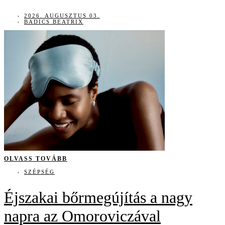
2026. AUGUSZTUS 03.
BADICS BEATRIX
OLVASS TOVÁBB
SZÉPSÉG
Éjszakai bőrmegújítás a nagy
napra az Omoroviczával