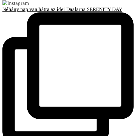
Néhány nap van hátra az idei Daalarna SERENITY DAY