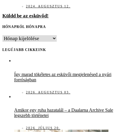
2024. AUGUSZTUS 12.
Küldd be az esküvőd!
HÓNAPRÓL HÓNAPRA
HÓNAPRÓL
HÓNAPRA
LEGÚJABB CIKKEINK
Így marad tökéletes az esküvői megjelenésed a nyári
forróságban
2026. AUGUSZTUS 03.
Amikor egy ruha hazatalál – a Daalarna Archive Sale
legszebb történetei
2026. JÚLIUS 20.