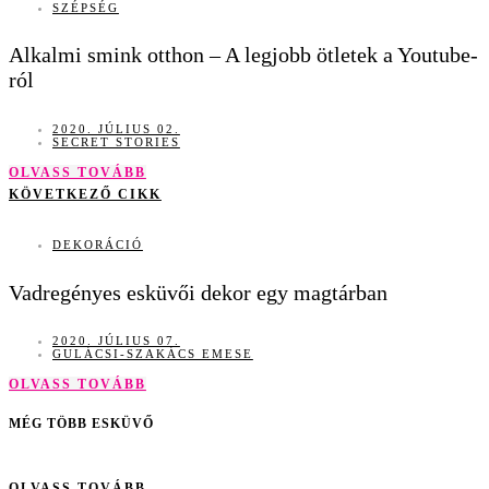
SZÉPSÉG
Alkalmi smink otthon – A legjobb ötletek a Youtube-
ról
2020. JÚLIUS 02.
SECRET STORIES
OLVASS TOVÁBB
KÖVETKEZŐ CIKK
DEKORÁCIÓ
Vadregényes esküvői dekor egy magtárban
2020. JÚLIUS 07.
GULÁCSI-SZAKÁCS EMESE
OLVASS TOVÁBB
MÉG TÖBB ESKÜVŐ
OLVASS TOVÁBB