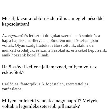
Mesélj kicsit a többi részletről is a megjelenéseddel
kapcsolatban!
Az egyszerű és letisztult dolgokat szeretem. A smink és a
haj, a hajdíszem, illetve a cipőcském mind összhangban
voltak. Olyan szolgáltatókat választottunk, akiknek a
munkáit csodáljuk, és szintén azokat az értékeket képviselik,
amik hozzánk közel állnak.
Ha 5 szóval kellene jellemezned, milyen volt az
esküvőtök?
Családias, fantörpikus, kifogástalan, szeretetteljes,
varázslatos!
Milyen emlékeid vannak a nagy napról? Melyek
voltak a legemlékezetesebb pillanatok?