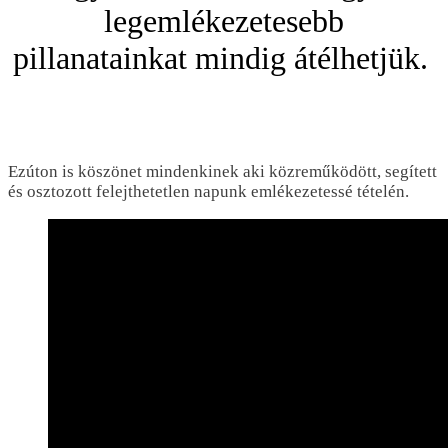
legemlékezetesebb
pillanatainkat mindig átélhetjük.
Ezúton is köszönet mindenkinek aki közreműködött, segített
és osztozott felejthetetlen napunk emlékezetessé tételén.