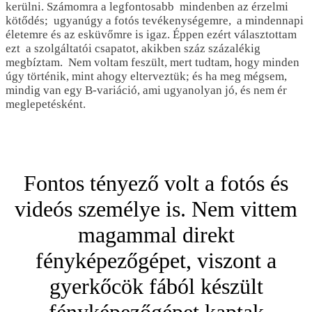
kerülni. Számomra a legfontosabb mindenben az érzelmi
kötődés; ugyanúgy a fotós tevékenységemre, a mindennapi
életemre és az esküvőmre is igaz. Éppen ezért választottam
ezt a szolgáltatói csapatot, akikben száz százalékig
megbíztam. Nem voltam feszült, mert tudtam, hogy minden
úgy történik, mint ahogy elterveztük; és ha meg mégsem,
mindig van egy B-variáció, ami ugyanolyan jó, és nem ér
meglepetésként.
Fontos tényező volt a fotós és
videós személye is. Nem vittem
magammal direkt
fényképezőgépet, viszont a
gyerkőcök fából készült