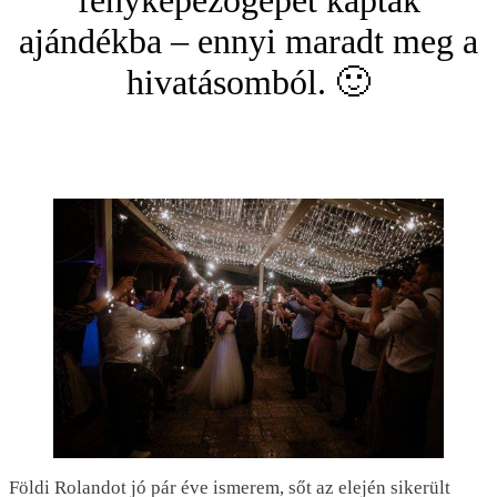
fényképezőgépet kaptak
ajándékba – ennyi maradt meg a
hivatásomból. 🙂
Földi Rolandot jó pár éve ismerem, sőt az elején sikerült