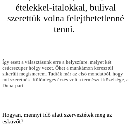
ételekkel-italokkal, bulival
szerettük volna felejthetetlenné
tenni.
Így esett a választásunk erre a helyszínre, melyet két
csúcsszuper hölgy vezet. Őket a munkámon keresztül
sikerült megismerem. Tudták már az első mondatból, hogy
mit szeretnék. Különleges érzés volt a természet közelsége, a
Duna-part.
Hogyan, mennyi idő alatt szerveztétek meg az
esküvőt?