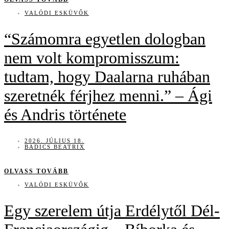
VALÓDI ESKÜVŐK
“Számomra egyetlen dologban
nem volt kompromisszum:
tudtam, hogy Daalarna ruhában
szeretnék férjhez menni.” – Ági
és Andris története
2026. JÚLIUS 18.
BADICS BEATRIX
OLVASS TOVÁBB
VALÓDI ESKÜVŐK
Egy szerelem útja Erdélytől Dél-