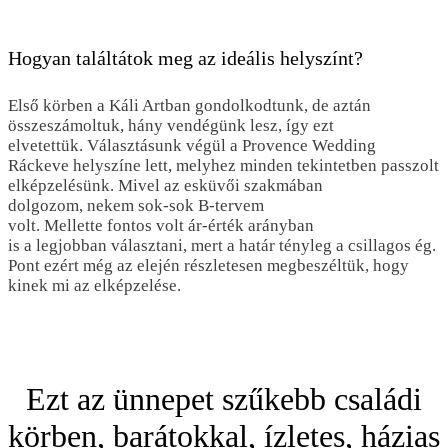
Hogyan találtátok meg az ideális helyszínt?
Első körben a Káli Artban gondolkodtunk, de aztán
összeszámoltuk, hány vendégünk lesz, így ezt
elvetettük. Választásunk végül a Provence Wedding
Ráckeve helyszíne lett, melyhez minden tekintetben passzolt
elképzelésünk. Mivel az esküvői szakmában
dolgozom, nekem sok-sok B-tervem
volt. Mellette fontos volt ár-érték arányban
is a legjobban választani, mert a határ tényleg a csillagos ég.
Pont ezért még az elején részletesen megbeszéltük, hogy
kinek mi az elképzelése.
Ezt az ünnepet szűkebb családi
körben, barátokkal, ízletes, házias