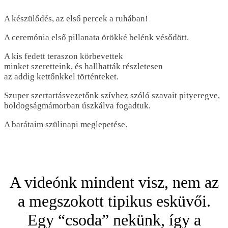
A készülődés, az első percek a ruhában!
A ceremónia első pillanata örökké belénk vésődött.
A kis fedett teraszon körbevettek
minket szeretteink, és hallhatták részletesen
az addig kettőnkkel történteket.
Szuper szertartásvezetőnk szívhez szóló szavait pityeregve,
boldogságmámorban úszkálva fogadtuk.
A barátaim szülinapi meglepetése.
A videónk mindent visz, nem az
a megszokott tipikus esküvői.
Egy “csoda” nekünk, így a