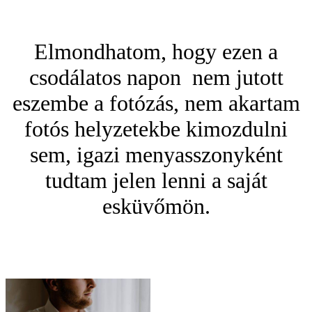
Elmondhatom, hogy ezen a
csodálatos napon nem jutott
eszembe a fotózás, nem akartam
fotós helyzetekbe kimozdulni
sem, igazi menyasszonyként
tudtam jelen lenni a saját
esküvőmön.