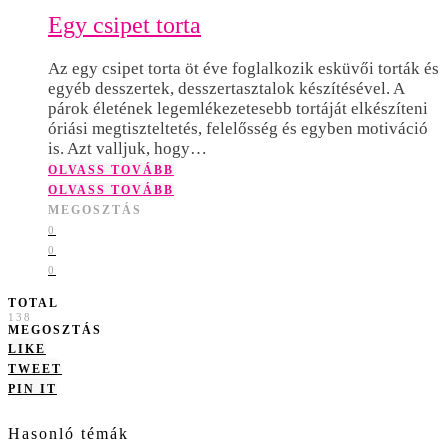
Egy csipet torta
Az egy csipet torta öt éve foglalkozik esküvői torták és
egyéb desszertek, desszertasztalok készítésével. A
párok életének legemlékezetesebb tortáját elkészíteni
óriási megtiszteltetés, felelősség és egyben motiváció
is. Azt valljuk, hogy…
OLVASS TOVÁBB
OLVASS TOVÁBB
MEGOSZTÁS
0
0
0
TOTAL
138
MEGOSZTÁS
LIKE
TWEET
PIN IT
Hasonló témák