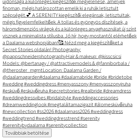
Továbbiak betöltése