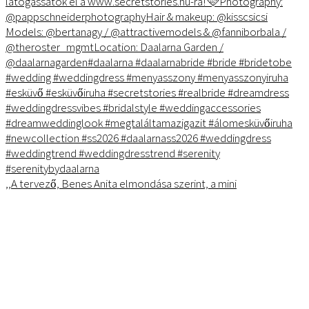
,,A tervező, Benes Anita elmondása szerint, a mini