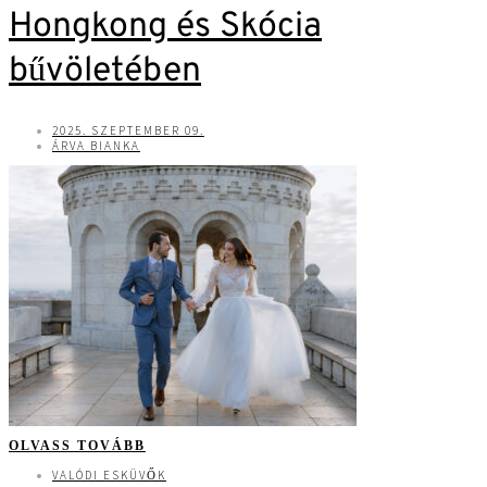
Hongkong és Skócia
bűvöletében
2025. SZEPTEMBER 09.
ÁRVA BIANKA
OLVASS TOVÁBB
VALÓDI ESKÜVŐK