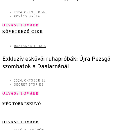
2024. OKTÓBER 28.
KOVÁCS GRÉTA
OLVASS TOVÁBB
KÖVETKEZŐ CIKK
DAALARNA TITKOK
Exkluzív esküvői ruhapróbák: Újra Pezsgő
szombatok a Daalarnánál
2024. OKTÓBER 31.
SECRET STORIES
OLVASS TOVÁBB
MÉG TÖBB ESKÜVŐ
OLVASS TOVÁBB
VALÓDI ESKÜVŐK