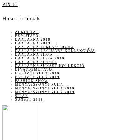
PIN IT
Hasonló témák
ALKONYAT
BEMUTATÓ
DAALARNA 2018
DAALARNA 2019
DAALARNA ESKÜVŐI RUHA
DAALARNA LEGÚJABB KOLLEKCIÓJA
DAALARNA SHOW
DAALARNA SHOW 2018
DAALARNA SUNSET
DAALARNA SUNSET KOLLEKCIÓ
DIVATBEMUTATÓ
ESKÜVŐI RUHA 2018
ESKÜVŐI RUHA 2019
FASHION SHOW
MENYASSZONYI RUHA
MENYASSZONYI RUHA 2018
MENYASSZONYI RUHA 2019
SILAN
SUNSET 2019