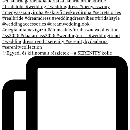
✨Egyedi és kifinomult részletek – a SERENITY kolle