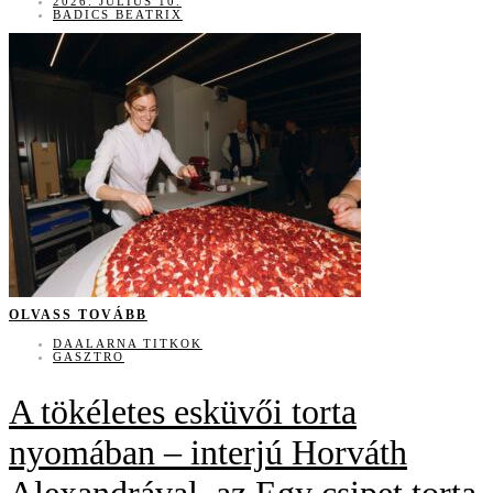
2026. JÚLIUS 10.
BADICS BEATRIX
OLVASS TOVÁBB
DAALARNA TITKOK
GASZTRO
A tökéletes esküvői torta
nyomában – interjú Horváth