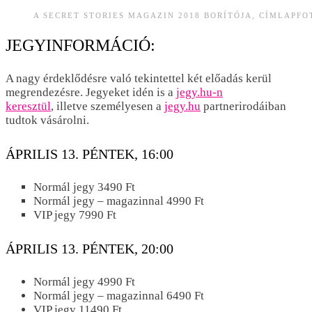
A SECRET STORIES MAGAZIN 2018 BORÍTÓJA, CÍMLAPF
JEGYINFORMÁCIÓ:
A nagy érdeklődésre való tekintettel két előadás kerül
megrendezésre. Jegyeket idén is a
jegy.hu-n
keresztül
, illetve személyesen a
jegy.hu
partnerirodáiban
tudtok vásárolni.
ÁPRILIS 13. PÉNTEK, 16:00
Normál jegy 3490 Ft
Normál jegy – magazinnal 4990 Ft
VIP jegy 7990 Ft
ÁPRILIS 13. PÉNTEK, 20:00
Normál jegy 4990 Ft
Normál jegy – magazinnal 6490 Ft
VIP jegy 11490 Ft