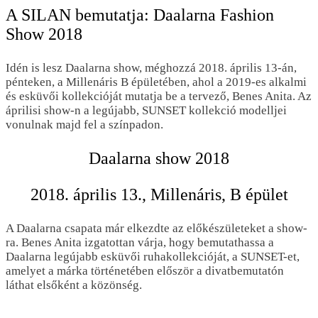
A SILAN bemutatja: Daalarna Fashion
Show 2018
Idén is lesz Daalarna show, méghozzá 2018. április 13-án,
pénteken, a Millenáris B épületében, ahol a 2019-es alkalmi
és esküvői kollekcióját mutatja be a tervező, Benes Anita. Az
áprilisi show-n a legújabb, SUNSET kollekció modelljei
vonulnak majd fel a színpadon.
Daalarna show 2018
2018. április 13., Millenáris, B épület
A Daalarna csapata már elkezdte az előkészületeket a show-
ra. Benes Anita izgatottan várja, hogy bemutathassa a
Daalarna legújabb esküvői ruhakollekcióját, a SUNSET-et,
amelyet a márka történetében először a divatbemutatón
láthat elsőként a közönség.