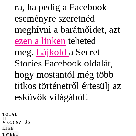
ra, ha pedig a Facebook
eseményre szeretnéd
meghívni a barátnőidet, azt
ezen a linken
teheted
meg.
Lájkold
a Secret
Stories Facebook oldalát,
hogy mostantól még több
titkos történetről értesülj az
esküvők világából!
TOTAL
111
MEGOSZTÁS
LIKE
TWEET