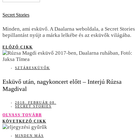
Secret Stories
Minden, ami esküvő. A Daalarna weboldala, a Secret Stories
bepillantást nyújt a márka lelkébe és az esküvők világába.
ELŐZŐ CIKK
SZTÁRESKÜVŐK
Esküvő után, nagykoncert előtt – Interjú Rúzsa
Magdival
2018. FEBRUÁR 08.
SECRET STORIES
OLVASS TOVÁBB
KÖVETKEZŐ CIKK
MINDEN MÁS