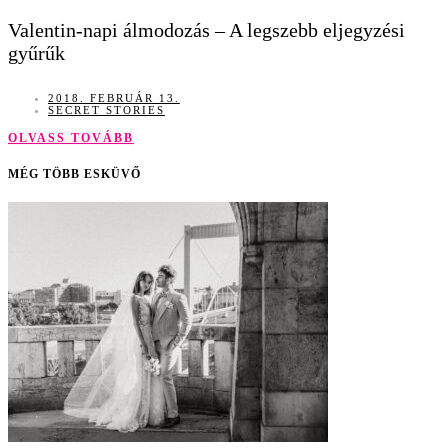
Valentin-napi álmodozás – A legszebb eljegyzési
gyűrűk
2018. FEBRUÁR 13.
SECRET STORIES
OLVASS TOVÁBB
MÉG TÖBB ESKÜVŐ