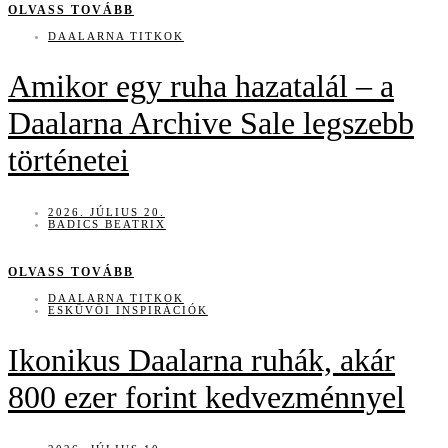
OLVASS TOVÁBB
DAALARNA TITKOK
Amikor egy ruha hazatalál – a
Daalarna Archive Sale legszebb
történetei
2026. JÚLIUS 20.
BADICS BEATRIX
OLVASS TOVÁBB
DAALARNA TITKOK
ESKÜVŐI INSPIRÁCIÓK
Ikonikus Daalarna ruhák, akár
800 ezer forint kedvezménnyel