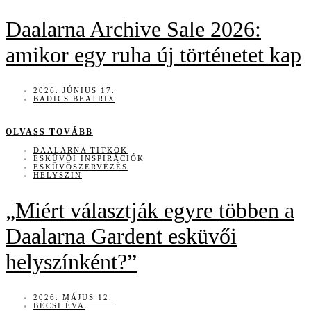
Daalarna Archive Sale 2026:
amikor egy ruha új történetet kap
2026. JÚNIUS 17.
BADICS BEATRIX
OLVASS TOVÁBB
DAALARNA TITKOK
ESKÜVŐI INSPIRÁCIÓK
ESKÜVŐSZERVEZÉS
HELYSZÍN
„Miért választják egyre többen a
Daalarna Gardent esküvői
helyszínként?”
2026. MÁJUS 12.
BÉCSI ÉVA