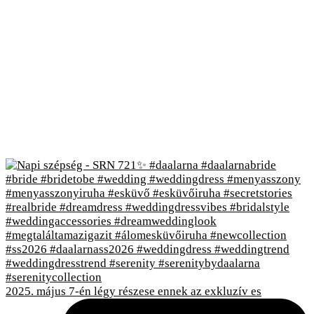
2025. május 7-én légy részese ennek az exkluzív es