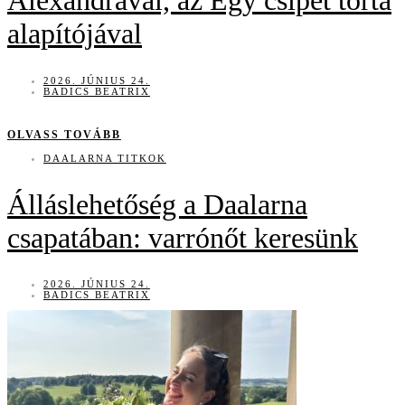
Alexandrával, az Egy csipet torta
alapítójával
2026. JÚNIUS 24.
BADICS BEATRIX
OLVASS TOVÁBB
DAALARNA TITKOK
Álláslehetőség a Daalarna
csapatában: varrónőt keresünk
2026. JÚNIUS 24.
BADICS BEATRIX