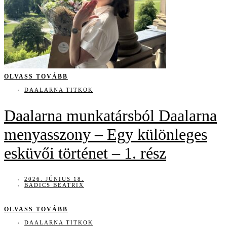
OLVASS TOVÁBB
DAALARNA TITKOK
Daalarna munkatársból Daalarna
menyasszony – Egy különleges
esküvői történet – 1. rész
2026. JÚNIUS 18.
BADICS BEATRIX
OLVASS TOVÁBB
DAALARNA TITKOK