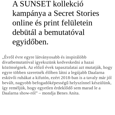
A SUNSET kollekció
kampánya a Secret Stories
online és print felületein
debütál a bemutatóval
egyidőben.
„Évről évre egyre látványosabb és inspirálóbb
divatbemutatóval igyekszünk kedveskedni a hazai
közönségnek. Az előző évek tapasztalatai azt mutatják, hogy
egyre többen szeretnék élőben látni a legújabb Daalarna
esküvői ruhákat a kifutón, ezért 2018-ban is a tavaly már jól
bevált, nagyobb befogadóképességű helyszínnel készülünk,
így reméljük, hogy egyetlen érdeklődő sem marad le a
Daalarna show-ról” – mondja Benes Anita.