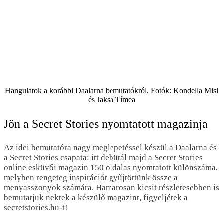
Hangulatok a korábbi Daalarna bemutatókról, Fotók: Kondella Misi
és Jaksa Tímea
Jön a Secret Stories nyomtatott magazinja
Az idei bemutatóra nagy meglepetéssel készül a Daalarna és
a Secret Stories csapata: itt debütál majd a Secret Stories
online esküvői magazin 150 oldalas nyomtatott különszáma,
melyben rengeteg inspirációt gyűjtöttünk össze a
menyasszonyok számára. Hamarosan kicsit részletesebben is
bemutatjuk nektek a készülő magazint, figyeljétek a
secretstories.hu-t!