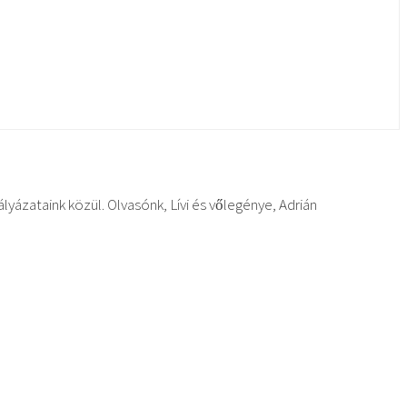
zataink közül. Olvasónk, Lívi és vőlegénye, Adrián