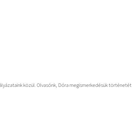
ályázataink közül. Olvasónk, Dóra megismerkedésük történetét