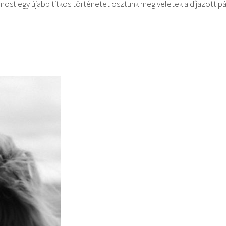
t egy újabb titkos történetet osztunk meg veletek a díjazott pály