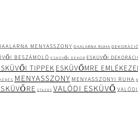
DAALARNA MENYASSZONY
DEKORÁCI
DAALARNA RUHA
ÜVŐI BESZÁMOLÓ
ESKÜVŐI DEKORÁC
ESKÜVŐI DEKOR
ESKÜVŐI TIPPEK
ESKÜVŐMRE EMLÉKEZE
MENYASSZONY
MENYASSZONYI RUHA
KÉRÉS
VALÓDI ESKÜVŐ
ESKÜVŐRE
VALÓDI
UTAZÁS