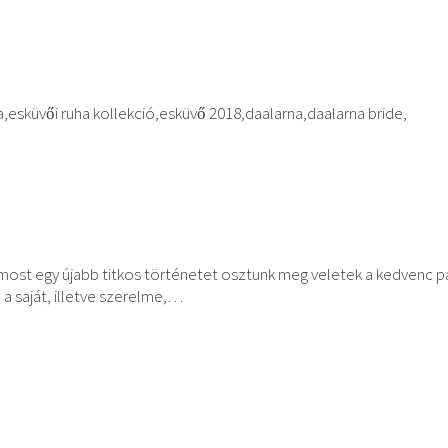
st egy újabb titkos történetet osztunk meg veletek a kedvenc p
a saját, illetve szerelme,…