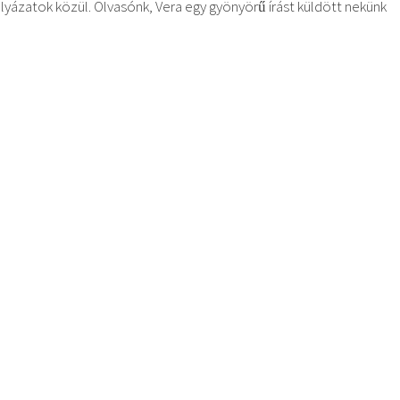
ázatok közül. Olvasónk, Vera egy gyönyörű írást küldött nekünk