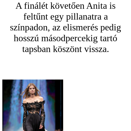
A finálét követően Anita is
feltűnt egy pillanatra a
színpadon, az elismerés pedig
hosszú másodpercekig tartó
tapsban köszönt vissza.