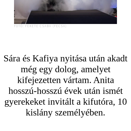
FOTÓ: FEKETE CSABA (FECSA)
Sára és Kafiya nyitása után akadt
még egy dolog, amelyet
kifejezetten vártam. Anita
hosszú-hosszú évek után ismét
gyerekeket invitált a kifutóra, 10
kislány személyében.