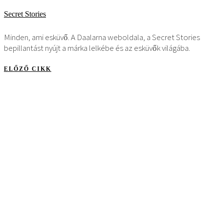
Secret Stories
Minden, ami esküvő. A Daalarna weboldala, a Secret Stories
bepillantást nyújt a márka lelkébe és az esküvők világába.
ELŐZŐ CIKK