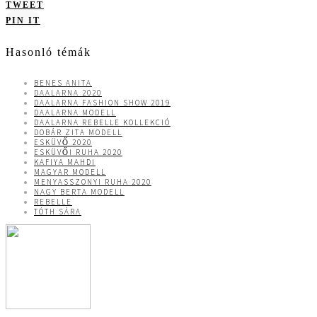
TWEET
PIN IT
Hasonló témák
BENES ANITA
DAALARNA 2020
DAALARNA FASHION SHOW 2019
DAALARNA MODELL
DAALARNA REBELLE KOLLEKCIÓ
DOBÁR ZITA MODELL
ESKÜVŐ 2020
ESKÜVŐI RUHA 2020
KAFIYA MAHDI
MAGYAR MODELL
MENYASSZONYI RUHA 2020
NAGY BERTA MODELL
REBELLE
TÓTH SÁRA