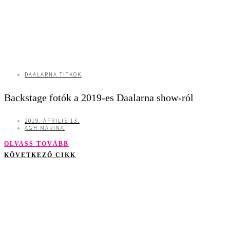
DAALARNA TITKOK
Backstage fotók a 2019-es Daalarna show-ról
2019. ÁPRILIS 13.
ÁGH MARINA
OLVASS TOVÁBB
KÖVETKEZŐ CIKK