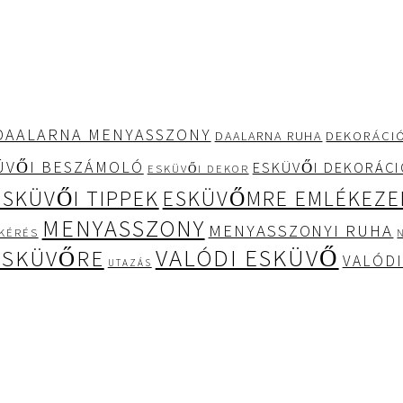
DAALARNA MENYASSZONY
DEKORÁCI
DAALARNA RUHA
ÜVŐI BESZÁMOLÓ
ESKÜVŐI DEKORÁC
ESKÜVŐI DEKOR
ESKÜVŐI TIPPEK
ESKÜVŐMRE EMLÉKEZE
MENYASSZONY
MENYASSZONYI RUHA
KÉRÉS
VALÓDI ESKÜVŐ
ESKÜVŐRE
VALÓDI
UTAZÁS