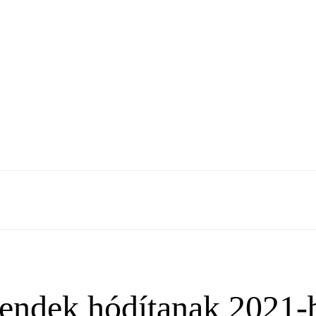
trendek hódítanak 2021-