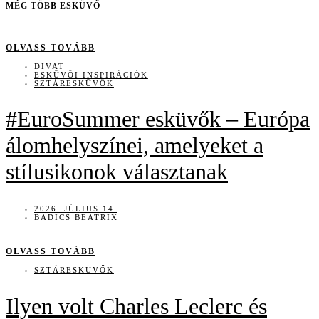
MÉG TÖBB ESKÜVŐ
OLVASS TOVÁBB
DIVAT
ESKÜVŐI INSPIRÁCIÓK
SZTÁRESKÜVŐK
#EuroSummer esküvők – Európa
álomhelyszínei, amelyeket a
stílusikonok választanak
2026. JÚLIUS 14.
BADICS BEATRIX
OLVASS TOVÁBB
SZTÁRESKÜVŐK
Ilyen volt Charles Leclerc és