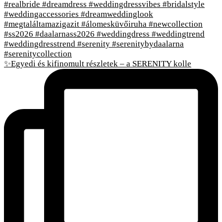
✨Egyedi és kifinomult részletek – a SERENITY kolle