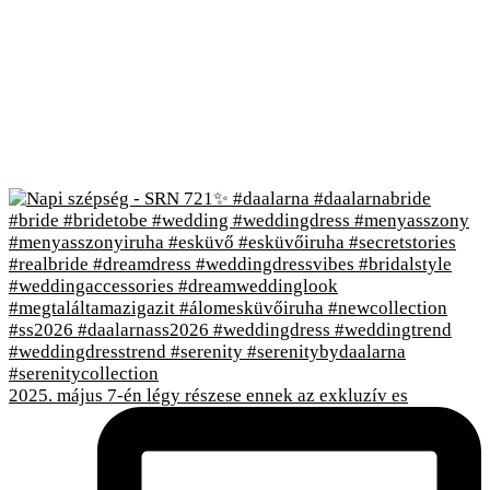
2025. május 7-én légy részese ennek az exkluzív es