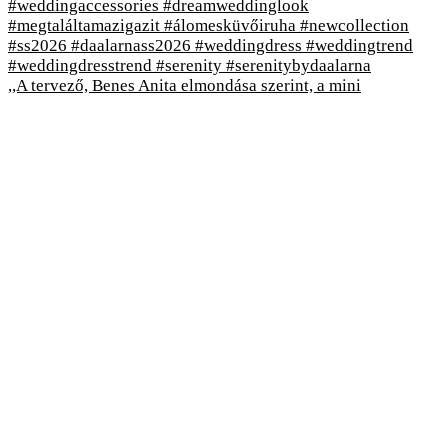
,,A tervező, Benes Anita elmondása szerint, a mini