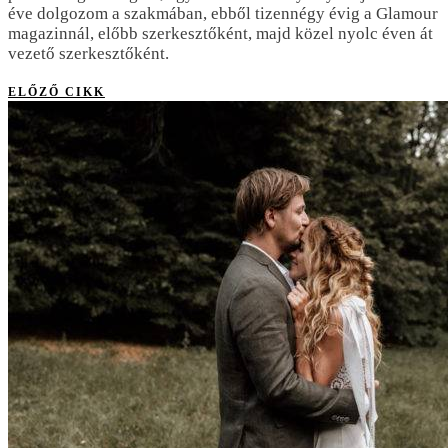
éve dolgozom a szakmában, ebből tizennégy évig a Glamour
magazinnál, előbb szerkesztőként, majd közel nyolc éven át
vezető szerkesztőként.
ELŐZŐ CIKK