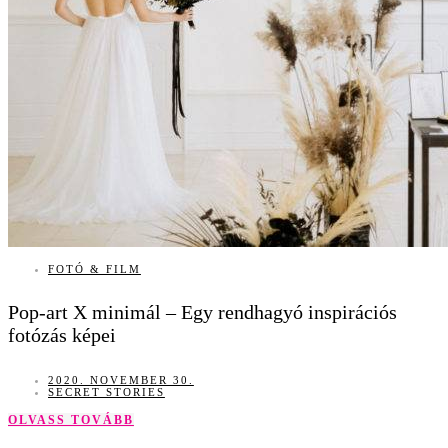
FOTÓ & FILM
Pop-art X minimál – Egy rendhagyó inspirációs
fotózás képei
2020. NOVEMBER 30.
SECRET STORIES
OLVASS TOVÁBB