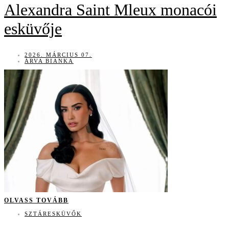
Alexandra Saint Mleux monacói
esküvője
2026. MÁRCIUS 07.
ÁRVA BIANKA
OLVASS TOVÁBB
SZTÁRESKÜVŐK