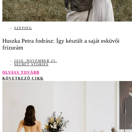
SZÉPSÉG
Huszka Petra fodrász: Így készült a saját esküvői
frizurám
2020. NOVEMBER 25.
SECRET STORIES
OLVASS TOVÁBB
KÖVETKEZŐ CIKK