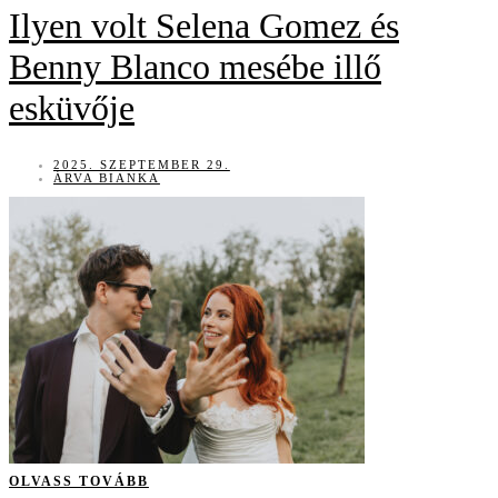
Ilyen volt Selena Gomez és
Benny Blanco mesébe illő
esküvője
2025. SZEPTEMBER 29.
ÁRVA BIANKA
OLVASS TOVÁBB