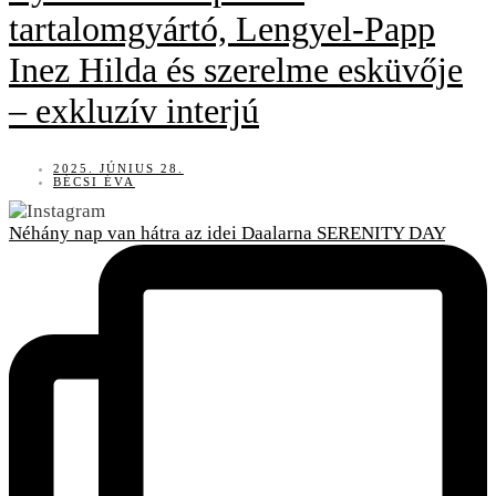
tartalomgyártó, Lengyel-Papp
Inez Hilda és szerelme esküvője
– exkluzív interjú
2025. JÚNIUS 28.
BÉCSI ÉVA
Néhány nap van hátra az idei Daalarna SERENITY DAY