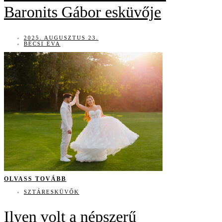
Baronits Gábor esküvője
2025. AUGUSZTUS 23.
BÉCSI ÉVA
OLVASS TOVÁBB
SZTÁRESKÜVŐK
Ilyen volt a népszerű