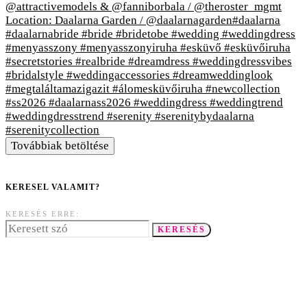
Továbbiak betöltése
KERESEL VALAMIT?
KERESÉS ERRE:
KERESÉS