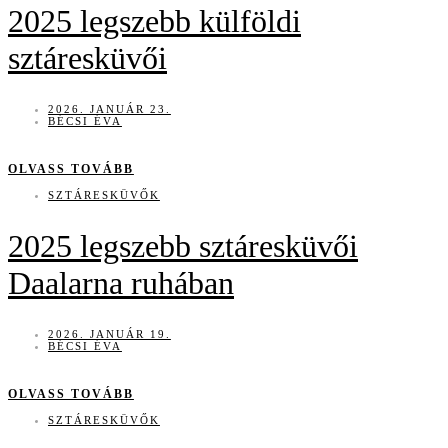
2025 legszebb külföldi
sztáresküvői
2026. JANUÁR 23.
BÉCSI ÉVA
OLVASS TOVÁBB
SZTÁRESKÜVŐK
2025 legszebb sztáresküvői
Daalarna ruhában
2026. JANUÁR 19.
BÉCSI ÉVA
OLVASS TOVÁBB
SZTÁRESKÜVŐK