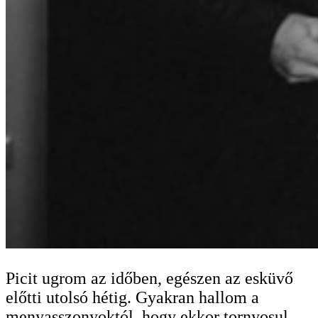
Picit ugrom az időben, egészen az esküvő
előtti utolsó hétig. Gyakran hallom a
menyasszonyoktól, hogy ekkor tornyosul