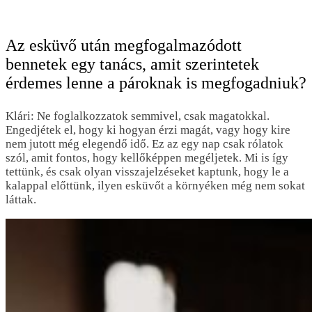
Az esküvő után megfogalmazódott
bennetek egy tanács, amit szerintetek
érdemes lenne a pároknak is megfogadniuk?
Klári: Ne foglalkozzatok semmivel, csak magatokkal.
Engedjétek el, hogy ki hogyan érzi magát, vagy hogy kire
nem jutott még elegendő idő. Ez az egy nap csak rólatok
szól, amit fontos, hogy kellőképpen megéljetek. Mi is így
tettünk, és csak olyan visszajelzéseket kaptunk, hogy le a
kalappal előttünk, ilyen esküvőt a környéken még nem sokat
láttak.