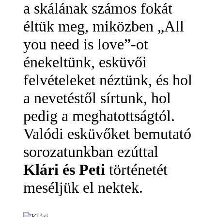
a skálának számos fokát
éltük meg, miközben „All
you need is love”-ot
énekeltünk, esküvői
felvételeket néztünk, és hol
a nevetéstől sírtunk, hol
pedig a meghatottságtól.
Valódi esküvőket bemutató
sorozatunkban ezúttal
Klári és Peti
történetét
meséljük el nektek.