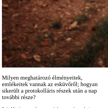
Milyen meghatározó élményeitek,
emlékeitek vannak az esküvőről; hogyan
sikerült a protokolláris részek után a nap
további része?