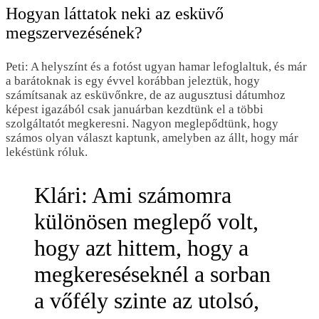
Hogyan láttatok neki az esküvő
megszervezésének?
Peti: A helyszínt és a fotóst ugyan hamar lefoglaltuk, és már
a barátoknak is egy évvel korábban jeleztük, hogy
számítsanak az esküvőnkre, de az augusztusi dátumhoz
képest igazából csak januárban kezdtünk el a többi
szolgáltatót megkeresni. Nagyon meglepődtünk, hogy
számos olyan választ kaptunk, amelyben az állt, hogy már
lekéstünk róluk.
Klári: Ami számomra
különösen meglepő volt,
hogy azt hittem, hogy a
megkereséseknél a sorban
a vőfély szinte az utolsó,