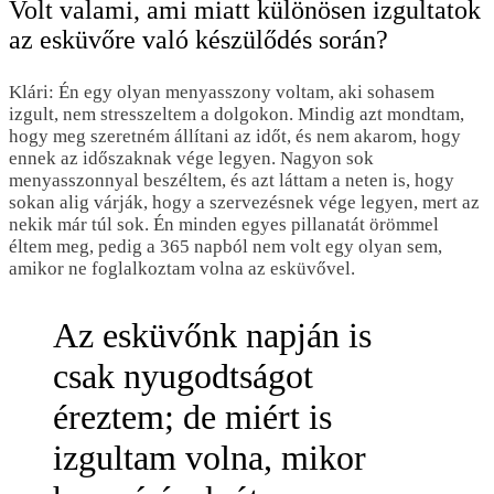
Volt valami, ami miatt különösen izgultatok
az esküvőre való készülődés során?
Klári: Én egy olyan menyasszony voltam, aki sohasem
izgult, nem stresszeltem a dolgokon. Mindig azt mondtam,
hogy meg szeretném állítani az időt, és nem akarom, hogy
ennek az időszaknak vége legyen. Nagyon sok
menyasszonnyal beszéltem, és azt láttam a neten is, hogy
sokan alig várják, hogy a szervezésnek vége legyen, mert az
nekik már túl sok. Én minden egyes pillanatát örömmel
éltem meg, pedig a 365 napból nem volt egy olyan sem,
amikor ne foglalkoztam volna az esküvővel.
Az esküvőnk napján is
csak nyugodtságot
éreztem; de miért is
izgultam volna, mikor