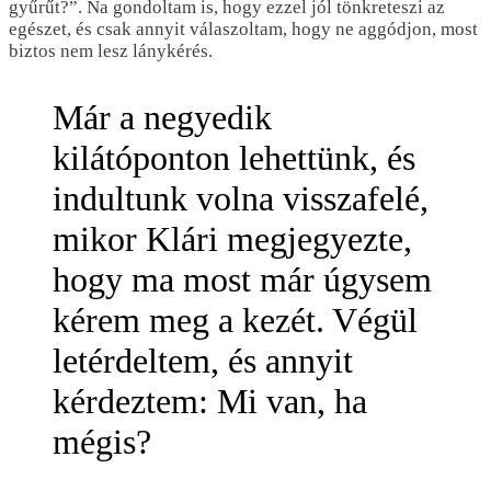
gyűrűt?”. Na gondoltam is, hogy ezzel jól tönkreteszi az
egészet, és csak annyit válaszoltam, hogy ne aggódjon, most
biztos nem lesz lánykérés.
Már a negyedik
kilátóponton lehettünk, és
indultunk volna visszafelé,
mikor Klári megjegyezte,
hogy ma most már úgysem
kérem meg a kezét. Végül
letérdeltem, és annyit
kérdeztem: Mi van, ha
mégis?