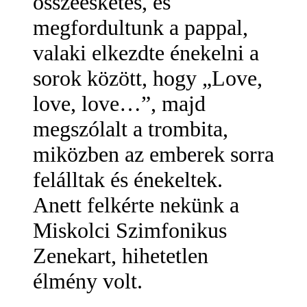
összeesketés, és
megfordultunk a pappal,
valaki elkezdte énekelni a
sorok között, hogy „Love,
love, love…”, majd
megszólalt a trombita,
miközben az emberek sorra
felálltak és énekeltek.
Anett felkérte nekünk a
Miskolci Szimfonikus
Zenekart, hihetetlen
élmény volt.