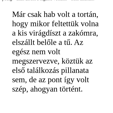
Már csak hab volt a tortán,
hogy mikor feltettük volna
a kis virágdíszt a zakómra,
elszállt belőle a tű. Az
egész nem volt
megszervezve, köztük az
első találkozás pillanata
sem, de az pont így volt
szép, ahogyan történt.