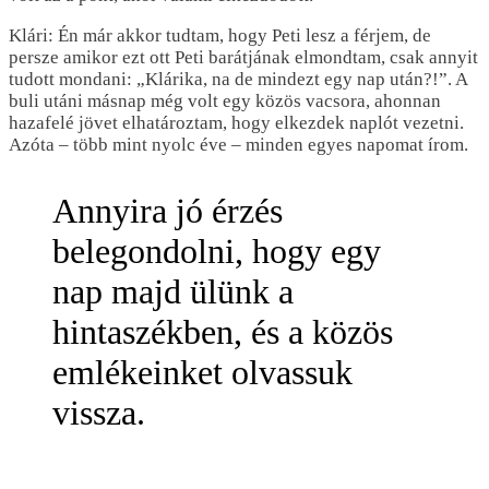
Klári: Én már akkor tudtam, hogy Peti lesz a férjem, de
persze amikor ezt ott Peti barátjának elmondtam, csak annyit
tudott mondani: „Klárika, na de mindezt egy nap után?!”. A
buli utáni másnap még volt egy közös vacsora, ahonnan
hazafelé jövet elhatároztam, hogy elkezdek naplót vezetni.
Azóta – több mint nyolc éve – minden egyes napomat írom.
Annyira jó érzés
belegondolni, hogy egy
nap majd ülünk a
hintaszékben, és a közös
emlékeinket olvassuk
vissza.