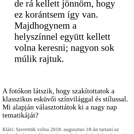
de rá kellett jönnöm, hogy
ez korántsem így van.
Majdhogynem a
helyszínnel együtt kellett
volna keresni; nagyon sok
múlik rajtuk.
A fotókon látszik, hogy szakítottatok a
klasszikus esküvői színvilággal és stílussal.
Mi alapján választottátok ki a nagy nap
tematikáját?
Klári: Szerettük volna 2018. augusztus 18-án tartani az