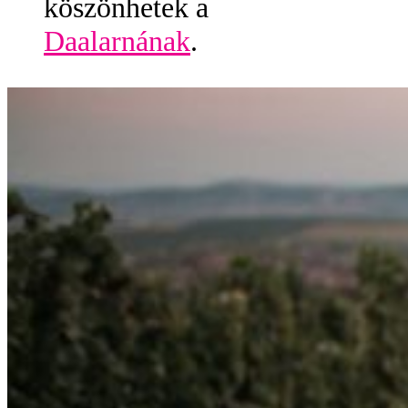
köszönhetek a
Daalarnának
.