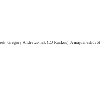
ének, Gregory Andrews-nak (DJ Ruckus). A májusi esküvőt