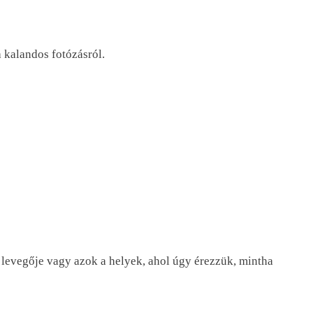
a kalandos fotózásról.
s levegője vagy azok a helyek, ahol úgy érezzük, mintha