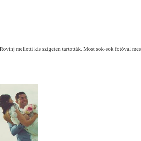
ovinj melletti kis szigeten tartották. Most sok-sok fotóval mes