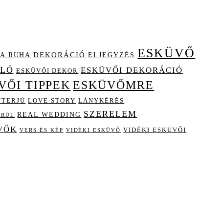
ESKÜVŐ
A RUHA
DEKORÁCIÓ
ELJEGYZÉS
OLÓ
ESKÜVŐI DEKORÁCIÓ
ESKÜVŐI DEKOR
VŐI TIPPEK
ESKÜVŐMRE
NTERJÚ
LOVE STORY
LÁNYKÉRÉS
SZERELEM
REAL WEDDING
ÖRÜL
VŐK
VIDÉKI ESKÜVŐI
VIDÉKI ESKÜVŐ
VERS ÉS KÉP