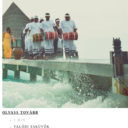
OLVASS TOVÁBB
2 MIN
VALÓDI ESKÜVŐK