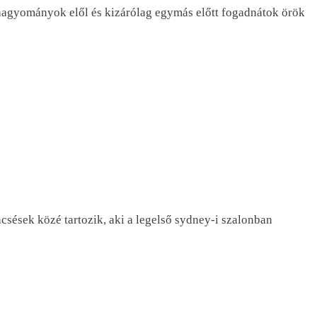
a hagyományok elől és kizárólag egymás előtt fogadnátok örök
csések közé tartozik, aki a legelső sydney-i szalonban