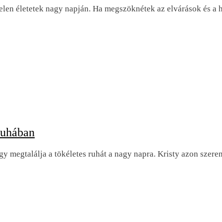
k jelen életetek nagy napján. Ha megszöknétek az elvárások és 
ruhában
y megtalálja a tökéletes ruhát a nagy napra. Kristy azon szeren