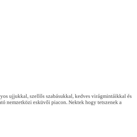
yos ujjukkal, szellős szabásukkal, kedves virágmintáikkal és
tó nemzetközi esküvői piacon. Nektek hogy tetszenek a