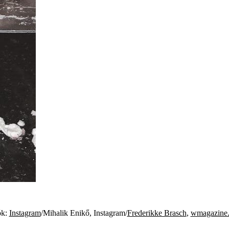
ók:
Instagram
/Mihalik Enikő, Instagram/
Frederikke Brasch
,
wmagazine