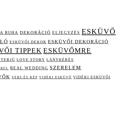
ESKÜVŐ
A RUHA
DEKORÁCIÓ
ELJEGYZÉS
OLÓ
ESKÜVŐI DEKORÁCIÓ
ESKÜVŐI DEKOR
VŐI TIPPEK
ESKÜVŐMRE
NTERJÚ
LOVE STORY
LÁNYKÉRÉS
SZERELEM
REAL WEDDING
ÖRÜL
VŐK
VIDÉKI ESKÜVŐI
VIDÉKI ESKÜVŐ
VERS ÉS KÉP