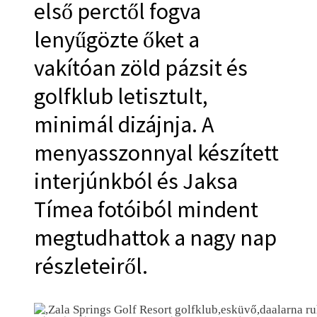
első perctől fogva
lenyűgözte őket a
vakítóan zöld pázsit és
golfklub letisztult,
minimál dizájnja. A
menyasszonnyal készített
interjúnkból és Jaksa
Tímea fotóiból mindent
megtudhattok a nagy nap
részleteiről.