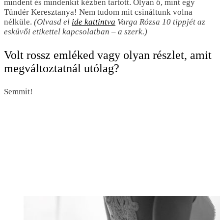
mindent és mindenkit kézben tartott. Olyan ő, mint egy
Tündér Keresztanya! Nem tudom mit csináltunk volna
nélküle.
(Olvasd el
ide kattintva
Varga Rózsa 10 tippjét az
esküvői etikettel kapcsolatban – a szerk.)
Volt rossz emléked vagy olyan részlet, amit
megváltoztatnál utólag?
Semmit!