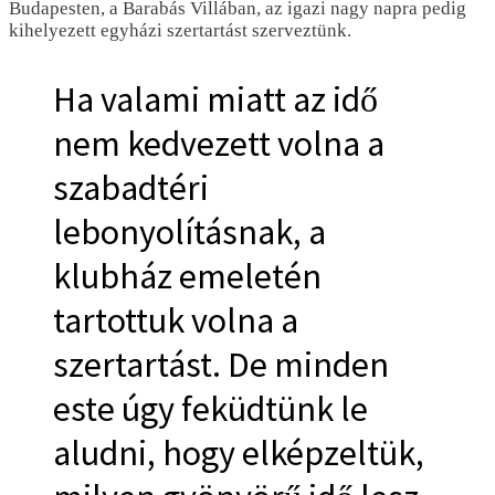
Budapesten, a Barabás Villában, az igazi nagy napra pedig
kihelyezett egyházi szertartást szerveztünk.
Ha valami miatt az idő
nem kedvezett volna a
szabadtéri
lebonyolításnak, a
klubház emeletén
tartottuk volna a
szertartást. De minden
este úgy feküdtünk le
aludni, hogy elképzeltük,