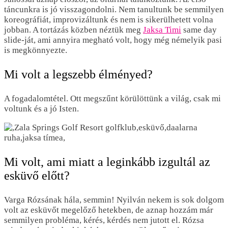
táncunkra is jó visszagondolni. Nem tanultunk be semmilyen
koreográfiát, improvizáltunk és nem is sikerülhetett volna
jobban. A tortázás közben néztük meg
Jaksa Timi
same day
slide-ját, ami annyira megható volt, hogy még némelyik pasi
is megkönnyezte.
Mi volt a legszebb élményed?
A fogadalomtétel. Ott megszűnt körülöttünk a világ, csak mi
voltunk és a jó Isten.
Mi volt, ami miatt a leginkább izgultál az
esküvő előtt?
Varga Rózsának hála, semmin! Nyilván nekem is sok dolgom
volt az esküvőt megelőző hetekben, de aznap hozzám már
semmilyen probléma, kérés, kérdés nem jutott el. Rózsa