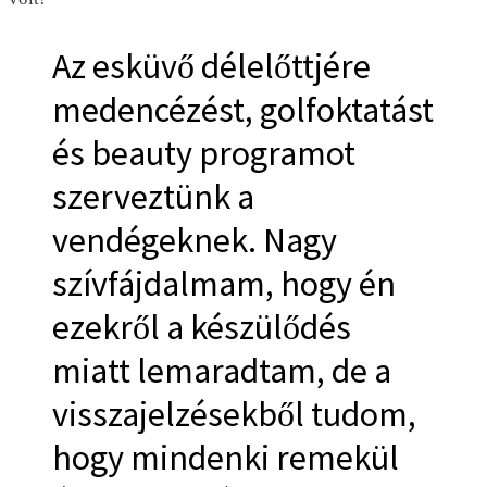
Az esküvő délelőttjére
medencézést, golfoktatást
és beauty programot
szerveztünk a
vendégeknek. Nagy
szívfájdalmam, hogy én
ezekről a készülődés
miatt lemaradtam, de a
visszajelzésekből tudom,
hogy mindenki remekül