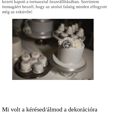
kezett kapott a tortaasztal összeállításában. Szerintem
önmagáért beszél, hogy az utolsó falatig minden elfogyott
még az esküvőn!
Mi volt a kérésed/álmod a dekorációra