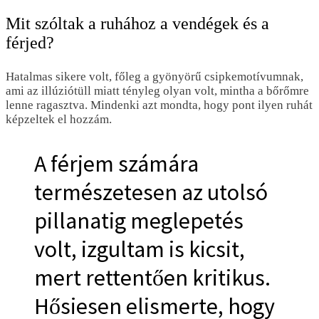
Mit szóltak a ruhához a vendégek és a
férjed?
Hatalmas sikere volt, főleg a gyönyörű csipkemotívumnak,
ami az illúziótüll miatt tényleg olyan volt, mintha a bőrőmre
lenne ragasztva. Mindenki azt mondta, hogy pont ilyen ruhát
képzeltek el hozzám.
A férjem számára
természetesen az utolsó
pillanatig meglepetés
volt, izgultam is kicsit,
mert rettentően kritikus.
Hősiesen elismerte, hogy