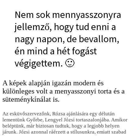
Nem sok mennyasszonyra
jellemző, hogy tud enni a
nagy napon, de bevallom,
én mind a hét fogást
végigettem. 🙂
A képek alapján igazán modern és
különleges volt a menyasszonyi torta és a
süteménykínálat is.
Az esküvőszervezőnk, Rózsa ajánlására egy délután
lementünk Győrbe, Lengyel Józsi tortaszalonjába. Amikor
beléptünk, már biztosan tudtuk, hogy a legjobb helyen
járunk. Józsi azonnal ráérzett a stílusunkra, emiatt szabad