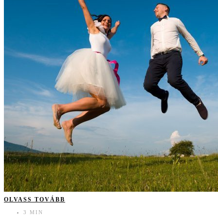
OLVASS TOVÁBB
3 MIN