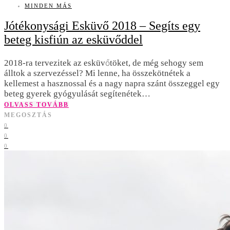
MINDEN MÁS
Jótékonysági Esküvő 2018 – Segíts egy
beteg kisfiún az esküvőddel
2018-ra tervezitek az esküvőtöket, de még sehogy sem
álltok a szervezéssel? Mi lenne, ha összekötnétek a
kellemest a hasznossal és a nagy napra szánt összeggel egy
beteg gyerek gyógyulását segítenétek…
OLVASS TOVÁBB
MEGOSZTÁS
0
0
0