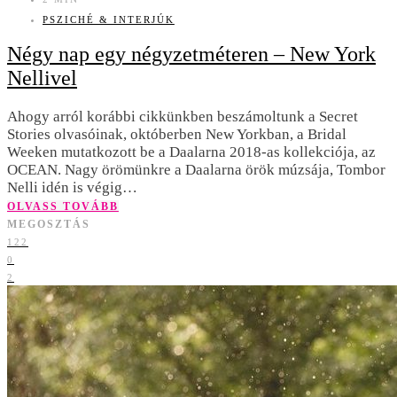
PSZICHÉ & INTERJÚK
Négy nap egy négyzetméteren – New York
Nellivel
Ahogy arról korábbi cikkünkben beszámoltunk a Secret
Stories olvasóinak, októberben New Yorkban, a Bridal
Weeken mutatkozott be a Daalarna 2018-as kollekciója, az
OCEAN. Nagy örömünkre a Daalarna örök múzsája, Tombor
Nelli idén is végig…
OLVASS TOVÁBB
MEGOSZTÁS
122
0
2