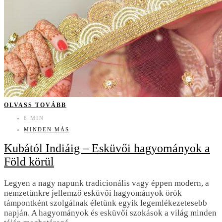
OLVASS TOVÁBB
6 MIN
MINDEN MÁS
Kubától Indiáig – Esküvői hagyományok a
Föld körül
Legyen a nagy napunk tradicionális vagy éppen modern, a
nemzetünkre jellemző esküvői hagyományok örök
támpontként szolgálnak életünk egyik legemlékezetesebb
napján. A hagyományok és esküvői szokások a világ minden