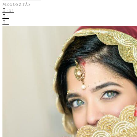
MEGOSZTÁS
432
0
0