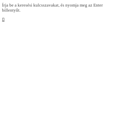
Írja be a keresési kulcsszavakat, és nyomja meg az Enter
billentyűt.